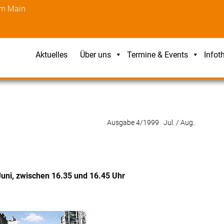
am Main
Aktuelles
Über uns
Termine & Events
Infot
Ausgabe 4/1999 Jul. / Aug.
Juni, zwischen 16.35 und 16.45 Uhr