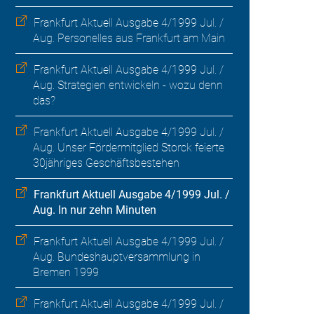
Frankfurt Aktuell Ausgabe 4/1999 Jul. /
Aug. Personelles aus Frankfurt am Main
Frankfurt Aktuell Ausgabe 4/1999 Jul. /
Aug. Strategien entwickeln - wozu denn
das?
Frankfurt Aktuell Ausgabe 4/1999 Jul. /
Aug. Unser Fördermitglied Storck feierte
30jähriges Geschäftsbestehen
Frankfurt Aktuell Ausgabe 4/1999 Jul. /
Aug. In nur zehn Minuten
Frankfurt Aktuell Ausgabe 4/1999 Jul. /
Aug. Bundeshauptversammlung in
Bremen 1999
Frankfurt Aktuell Ausgabe 4/1999 Jul. /