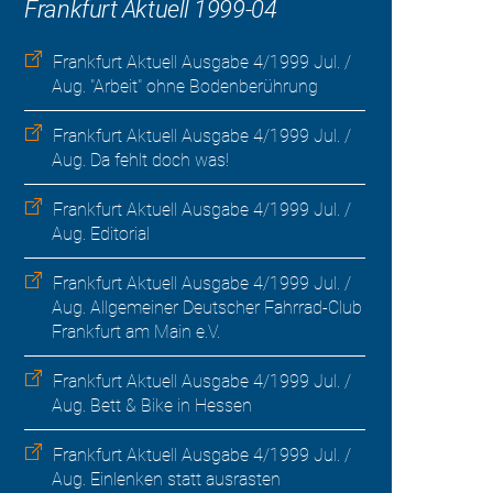
Frankfurt Aktuell 1999-04
Frankfurt Aktuell Ausgabe 4/1999 Jul. /
Aug. "Arbeit" ohne Bodenberührung
Frankfurt Aktuell Ausgabe 4/1999 Jul. /
Aug. Da fehlt doch was!
Frankfurt Aktuell Ausgabe 4/1999 Jul. /
Aug. Editorial
Frankfurt Aktuell Ausgabe 4/1999 Jul. /
Aug. Allgemeiner Deutscher Fahrrad-Club
Frankfurt am Main e.V.
Frankfurt Aktuell Ausgabe 4/1999 Jul. /
Aug. Bett & Bike in Hessen
Frankfurt Aktuell Ausgabe 4/1999 Jul. /
Aug. Einlenken statt ausrasten