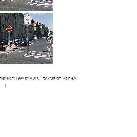
Copyright 1999 by ADFC Frankfurt am Main e.V.
|