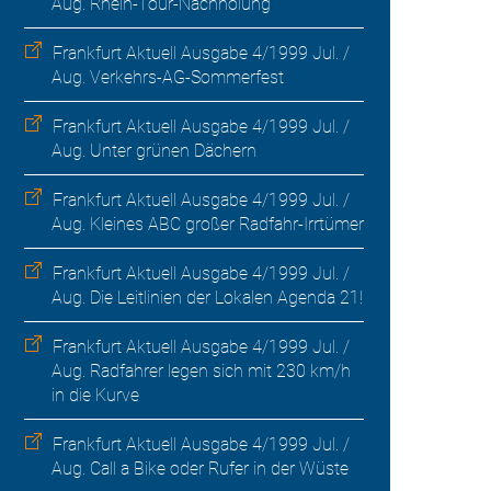
Aug. Rhein-Tour-Nachholung
Frankfurt Aktuell Ausgabe 4/1999 Jul. /
Aug. Verkehrs-AG-Sommerfest
Frankfurt Aktuell Ausgabe 4/1999 Jul. /
Aug. Unter grünen Dächern
Frankfurt Aktuell Ausgabe 4/1999 Jul. /
Aug. Kleines ABC großer Radfahr-Irrtümer
Frankfurt Aktuell Ausgabe 4/1999 Jul. /
Aug. Die Leitlinien der Lokalen Agenda 21!
Frankfurt Aktuell Ausgabe 4/1999 Jul. /
Aug. Radfahrer legen sich mit 230 km/h
in die Kurve
Frankfurt Aktuell Ausgabe 4/1999 Jul. /
Aug. Call a Bike oder Rufer in der Wüste