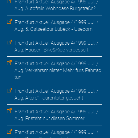
Frankfurt Aktuell Ausgabe 4/1999 Jul. /
Aug. Autofreie Wohnoase Burgstraße?
Frankfurt Aktuell Ausgabe 4/1999 Jul. /
Aug. 5. Ostseetour Lübeck - Usedom
Frankfurt Aktuell Ausgabe 4/1999 Jul. /
Aug. Hausen: Bike&Ride verbessert
Frankfurt Aktuell Ausgabe 4/1999 Jul. /
Aug. Verkehrsminister: Mehr fürs Fahrrad
tun
Frankfurt Aktuell Ausgabe 4/1999 Jul. /
Aug. Ältere" Tourenleiter gesucht
Frankfurt Aktuell Ausgabe 4/1999 Jul. /
Aug. Er steht nur diesen Sommer!
Frankfurt Aktuell Ausgabe 4/1999 Jul. /