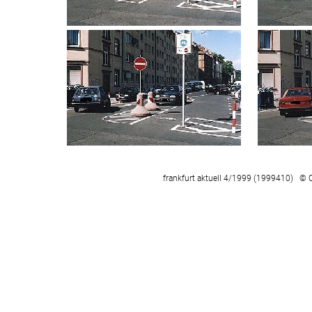
frankfurt aktuell 4/1999 (1999410) © 