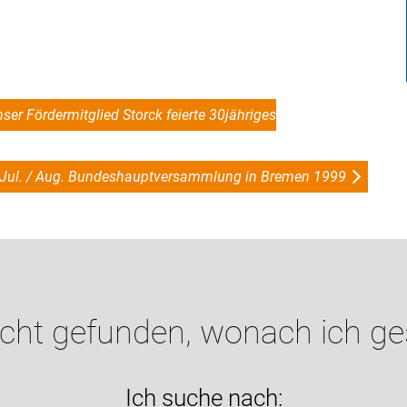
ser Fördermitglied Storck feierte 30jähriges
9 Jul. / Aug. Bundeshauptversammlung in Bremen 1999
icht gefunden, wonach ich g
Ich suche nach: