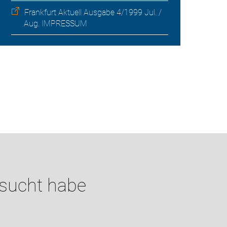
Frankfurt Aktuell Ausgabe 4/1999 Jul. /
Aug. IMPRESSUM
esucht habe