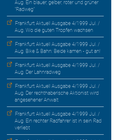
Aug. Ein blauer, gelber, roter und grüner
"Radweg"
Frankfurt Aktuell Ausgabe 4/1999 Jul. /
Aug. Wo die guten Tropfen wachsen
Frankfurt Aktuell Ausgabe 4/1999 Jul. /
Aug. Bike & Bahn: Beide kamen - gut an!
Frankfurt Aktuell Ausgabe 4/1999 Jul. /
Aug. Der Lahnradweg
Frankfurt Aktuell Ausgabe 4/1999 Jul. /
Aug. Der rechthaberische Aktionist wird
angesehener Anwalt
Frankfurt Aktuell Ausgabe 4/1999 Jul. /
Aug. Ein rechter Radfahrer ist in sein Rad
verliebt