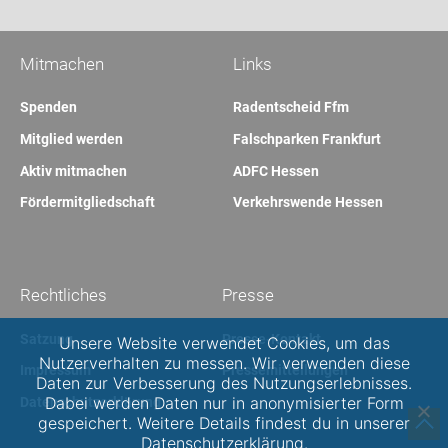
Mitmachen
Links
Spenden
Radentscheid Ffm
Mitglied werden
Falschparken Frankfurt
Aktiv mitmachen
ADFC Hessen
Fördermitgliedschaft
Verkehrswende Hessen
Rechtliches
Presse
Satzung
Presse-Kontakt
Unsere Website verwendet Cookies, um das
Nutzerverhalten zu messen. Wir verwenden diese
Impressum
Pressemitteilungen
Daten zur Verbesserung des Nutzungserlebnisses.
Dabei werden Daten nur in anonymisierter Form
Datenschutzerklärung
gespeichert. Weitere Details findest du in unserer
Datenschutzerklärung.