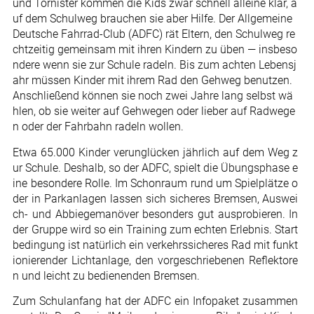
und Tornister kommen die Kids zwar schnell alleine klar, a
uf dem Schulweg brauchen sie aber Hilfe. Der Allgemeine
Deutsche Fahrrad-Club (ADFC) rät Eltern, den Schulweg re
chtzeitig gemeinsam mit ihren Kindern zu üben — insbeso
ndere wenn sie zur Schule radeln. Bis zum achten Lebensj
ahr müssen Kinder mit ihrem Rad den Gehweg benutzen.
Anschließend können sie noch zwei Jahre lang selbst wä
hlen, ob sie weiter auf Gehwegen oder lieber auf Radwege
n oder der Fahrbahn radeln wollen.
Etwa 65.000 Kinder verunglücken jährlich auf dem Weg z
ur Schule. Deshalb, so der ADFC, spielt die Übungsphase e
ine besondere Rolle. Im Schonraum rund um Spielplätze o
der in Parkanlagen lassen sich sicheres Bremsen, Auswei
ch- und Abbiegemanöver besonders gut ausprobieren. In
der Gruppe wird so ein Training zum echten Erlebnis. Start
bedingung ist natürlich ein verkehrssicheres Rad mit funkt
ionierender Lichtanlage, den vorgeschriebenen Reflektore
n und leicht zu bedienenden Bremsen.
Zum Schulanfang hat der ADFC ein Infopaket zusammen