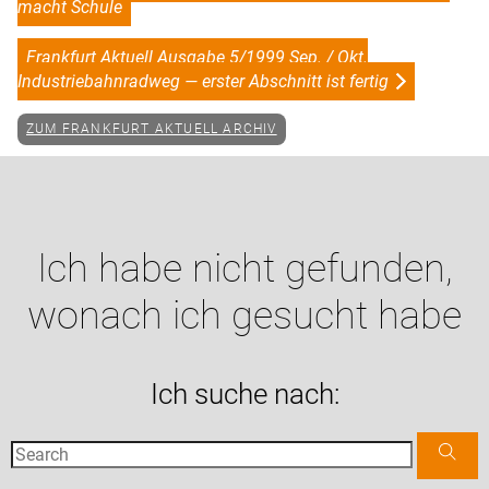
macht Schule
Frankfurt Aktuell Ausgabe 5/1999 Sep. / Okt.
Industriebahnradweg — erster Abschnitt ist fertig
ZUM FRANKFURT AKTUELL ARCHIV
Ich habe nicht gefunden,
wonach ich gesucht habe
Ich suche nach: