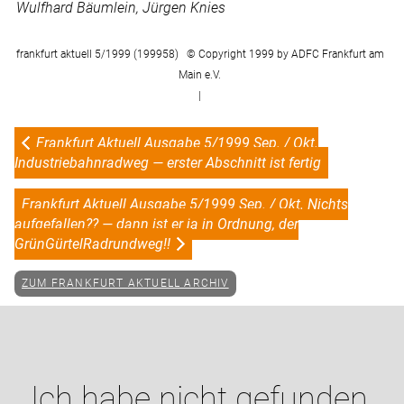
Wulfhard Bäumlein, Jürgen Knies
frankfurt aktuell 5/1999 (199958) © Copyright 1999 by ADFC Frankfurt am
Main e.V.
|
Frankfurt Aktuell Ausgabe 5/1999 Sep. / Okt.
Industriebahnradweg — erster Abschnitt ist fertig
Frankfurt Aktuell Ausgabe 5/1999 Sep. / Okt. Nichts
aufgefallen?? — dann ist er ja in Ordnung, der
GrünGürtelRadrundweg!!
ZUM FRANKFURT AKTUELL ARCHIV
Ich habe nicht gefunden,