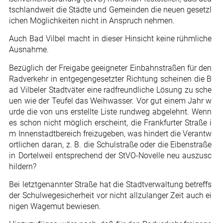
tschlandweit die Städte und Gemeinden die neuen gesetzl
ichen Möglichkeiten nicht in Anspruch nehmen.
Auch Bad Vilbel macht in dieser Hinsicht keine rühmliche
Ausnahme.
Bezüglich der Freigabe geeigneter Einbahnstraßen für den
Radverkehr in entgegengesetzter Richtung scheinen die B
ad Vilbeler Stadtväter eine radfreundliche Lösung zu sche
uen wie der Teufel das Weihwasser. Vor gut einem Jahr w
urde die von uns erstellte Liste rundweg abgelehnt. Wenn
es schon nicht möglich erscheint, die Frankfurter Straße i
m Innenstadtbereich freizugeben, was hindert die Verantw
ortlichen daran, z. B. die Schulstraße oder die Eibenstraße
in Dortelweil entsprechend der StVO-Novelle neu auszusc
hildern?
Bei letztgenannter Straße hat die Stadtverwaltung betreffs
der Schulwegesicherheit vor nicht allzulanger Zeit auch ei
nigen Wagemut bewiesen.