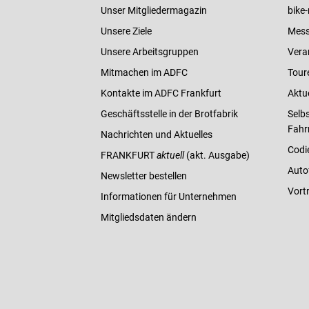
Unser Mitgliedermagazin
bike-
Unsere Ziele
Mess
Unsere Arbeitsgruppen
Vera
Mitmachen im ADFC
Tour
Kontakte im ADFC Frankfurt
Aktu
Geschäftsstelle in der Brotfabrik
Selbs
Fahr
Nachrichten und Aktuelles
Codi
FRANKFURT
aktuell
(akt. Ausgabe)
Auto
Newsletter bestellen
Vort
Informationen für Unternehmen
Mitgliedsdaten ändern