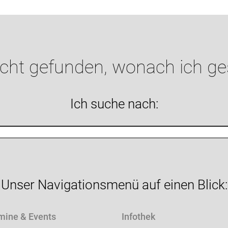
icht gefunden, wonach ich g
Ich suche nach:
Unser Navigationsmenü auf einen Blick:
mine & Events
Infothek