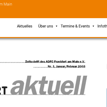
am Main
Aktuelles
Über uns
Termine & Events
Infot