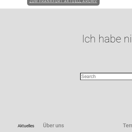
ZUM FRANKFURT AKTUELL ARCHIV
Ich habe n
Über uns
Ter
Aktuelles