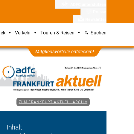
ADFC unterstützen
Presse
Newsletter
hek
Verkehr
Touren & Reisen
Suchen
Mitgliedsvorteile entdecken!
ZUM FRANKFURT AKTUELL ARCHIV
Inhalt