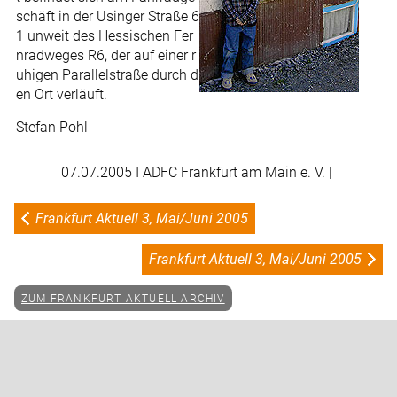
schäft in der Usinger Straße 6
1 unweit des Hessischen Fer
nradweges R6, der auf einer r
uhigen Parallelstraße durch d
en Ort verläuft.
Stefan Pohl
07.07.2005
I ADFC Frankfurt am Main e. V. |
Frankfurt Aktuell 3, Mai/Juni 2005
Frankfurt Aktuell 3, Mai/Juni 2005
ZUM FRANKFURT AKTUELL ARCHIV