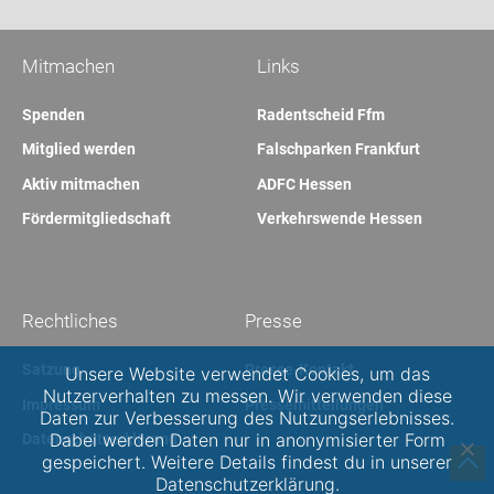
Mitmachen
Links
Spenden
Radentscheid Ffm
Mitglied werden
Falschparken Frankfurt
Aktiv mitmachen
ADFC Hessen
Fördermitgliedschaft
Verkehrswende Hessen
Rechtliches
Presse
Satzung
Presse-Kontakt
Unsere Website verwendet Cookies, um das
Nutzerverhalten zu messen. Wir verwenden diese
Impressum
Pressemitteilungen
Daten zur Verbesserung des Nutzungserlebnisses.
Dabei werden Daten nur in anonymisierter Form
Datenschutzerklärung
gespeichert. Weitere Details findest du in unserer
Datenschutzerklärung.