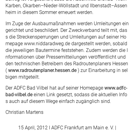
Karben, Okarben–Nieder-Wöllstadt und Ilbenstadt–Assen
heim in diesem Sommer erneuert werden.
Im Zuge der Ausbaumaßnahmen werden Umleitungen ein
gerichtet und beschildert. Der Zweckverband teilt mit, das
s die Streckensperrungen und Umleitungen auf seiner Ho
mepage www.niddaradweg.de dargestellt werden, sobald
die jeweiligen Bautermine feststehen. Zudem werden die I
nformationen über Pressemitteilungen veröffentlicht und
den technischen Betreibern des Radroutenplaners Hessen
(
www.radroutenplaner.hessen.de
) zur Einarbeitung in sel
bigen mitgeteilt.
Der ADFC Bad Vilbel hat auf seiner Homepage
www.adfc-
bad-vilbel.de
einen Link gesetzt, sodass die aktuellen Info
s auch auf diesem Wege einfach zugänglich sind.
Christian Martens
15 April, 2012
I ADFC Frankfurt am Main e. V. |