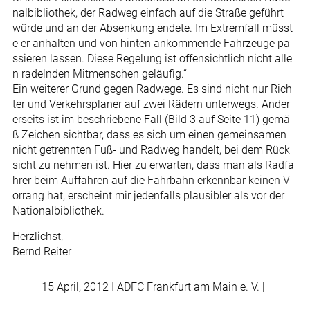
nalbibliothek, der Radweg einfach auf die Straße geführt
würde und an der Absenkung endete. Im Extremfall müsst
e er anhalten und von hinten ankommende Fahrzeuge pa
ssieren lassen. Diese Regelung ist offensichtlich nicht alle
n radelnden Mitmenschen geläufig.“
Ein weiterer Grund gegen Radwege. Es sind nicht nur Rich
ter und Verkehrsplaner auf zwei Rädern unterwegs. Ander
erseits ist im beschriebene Fall (Bild 3 auf Seite 11) gemä
ß Zeichen sichtbar, dass es sich um einen gemeinsamen
nicht getrennten Fuß- und Radweg handelt, bei dem Rück
sicht zu nehmen ist. Hier zu erwarten, dass man als Radfa
hrer beim Auffahren auf die Fahrbahn erkennbar keinen V
orrang hat, erscheint mir jedenfalls plausibler als vor der
Nationalbibliothek.
Herzlichst,
Bernd Reiter
15 April, 2012
I ADFC Frankfurt am Main e. V. |