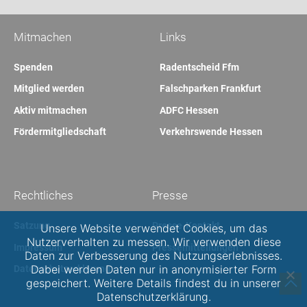
Mitmachen
Links
Spenden
Radentscheid Ffm
Mitglied werden
Falschparken Frankfurt
Aktiv mitmachen
ADFC Hessen
Fördermitgliedschaft
Verkehrswende Hessen
Rechtliches
Presse
Satzung
Presse-Kontakt
Unsere Website verwendet Cookies, um das
Nutzerverhalten zu messen. Wir verwenden diese
Impressum
Pressemitteilungen
Daten zur Verbesserung des Nutzungserlebnisses.
Dabei werden Daten nur in anonymisierter Form
Datenschutzerklärung
gespeichert. Weitere Details findest du in unserer
Datenschutzerklärung.