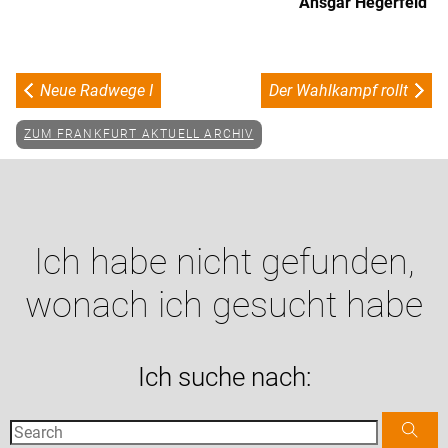
Ansgar Hegerfeld
Neue Radwege I
Der Wahlkampf rollt
ZUM FRANKFURT AKTUELL ARCHIV
Ich habe nicht gefunden,
wonach ich gesucht habe
Ich suche nach: