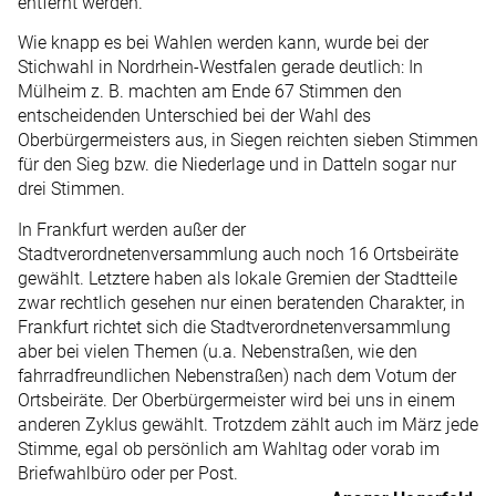
entfernt werden.
Wie knapp es bei Wahlen werden kann, wurde bei der
Stichwahl in Nordrhein-Westfalen gerade deutlich: In
Mülheim z. B. machten am Ende 67 Stimmen den
entscheidenden Unterschied bei der Wahl des
Oberbürgermeisters aus, in Siegen reichten sieben Stimmen
für den Sieg bzw. die Niederlage und in Datteln sogar nur
drei Stimmen.
In Frankfurt werden außer der
Stadtverordnetenversammlung auch noch 16 Ortsbeiräte
gewählt. Letztere haben als lokale Gremien der Stadtteile
zwar rechtlich gesehen nur einen beratenden Charakter, in
Frankfurt richtet sich die Stadtverordnetenversammlung
aber bei vielen Themen (u.a. Nebenstraßen, wie den
fahrradfreundlichen Nebenstraßen) nach dem Votum der
Ortsbeiräte. Der Oberbürgermeister wird bei uns in einem
anderen Zyklus gewählt. Trotzdem zählt auch im März jede
Stimme, egal ob persönlich am Wahltag oder vorab im
Briefwahlbüro oder per Post.