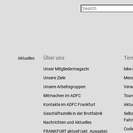
Über uns
Ter
Aktuelles
Unser Mitgliedermagazin
bike-
Unsere Ziele
Mess
Unsere Arbeitsgruppen
Vera
Mitmachen im ADFC
Tour
Kontakte im ADFC Frankfurt
Aktu
Geschäftsstelle in der Brotfabrik
Selbs
Fahr
Nachrichten und Aktuelles
Codi
FRANKFURT
aktuell
(akt. Ausgabe)