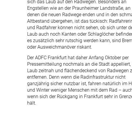
sich das Laub auf den Radwegen. Besonders an
Engstellen wie an der Praunheimer Landstraße, an
denen die neuen Rad­wege enden und in den schm
Altbestand übergehen, ist das tückisch: Radfahrer
und Radfahrer können nicht sehen, ob sich unter 
Laub auch noch Kanten oder Schlaglöcher befinde
es zusätzlich sehr rutschig werden kann, sind Bre
oder Ausweichmanöver riskant.
Der ADFC Frankfurt hat daher Anfang Oktober per
Pressemitteilung nochmals an die Stadt ­appelliert,
Laub zeitnah und flächendeckend von Radwegen 
entfernen. Denn wenn die Radinfrastruktur nicht
ganzjährig sicher nutzbar ist, fahren natürlich im H
und Winter weniger Menschen mit dem Rad – auc
wenn sich der Rückgang in Frankfurt sehr in Grenz
hält.