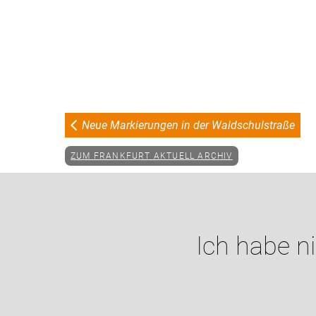
Neue Markierungen in der Waldschulstraße
ZUM FRANKFURT AKTUELL ARCHIV
Ich habe n