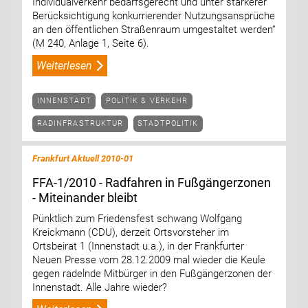
Individualverkehr bedarfsgerecht und unter stärkerer
Berücksichtigung konkurrierender Nutzungsansprüche
an den öffentlichen Straßenraum umgestaltet werden“
(M 240, Anlage 1, Seite 6).
Weiterlesen
INNENSTADT
POLITIK & VERKEHR
RADINFRASTRUKTUR
STADTPOLITIK
Frankfurt Aktuell 2010-01
FFA-1/2010 - Radfahren in Fußgängerzonen
- Miteinander bleibt
Pünktlich zum Friedensfest schwang Wolfgang
Kreickmann (CDU), derzeit Ortsvorsteher im
Ortsbeirat 1 (Innenstadt u.a.), in der Frankfurter
Neuen Presse vom 28.12.2009 mal wieder die Keule
gegen radelnde Mitbürger in den Fußgängerzonen der
Innenstadt. Alle Jahre wieder?