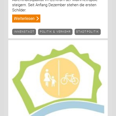
steigern. Seit Anfang Dezember stehen die ersten
Schilder.
Weiterlesen
INNENSTADT
POLITIK & VERKEHR
STADTPOLITIK