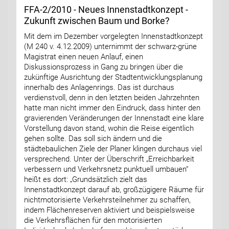
FFA-2/2010 - Neues Innenstadtkonzept -
Zukunft zwischen Baum und Borke?
Mit dem im Dezember vorgelegten Innenstadtkonzept
(M 240 v. 4.12.2009) unternimmt der schwarz-grüne
Magistrat einen neuen Anlauf, einen
Diskussionsprozess in Gang zu bringen über die
zukünftige Ausrichtung der Stadtentwicklungsplanung
innerhalb des Anlagenrings. Das ist durchaus
verdienstvoll, denn in den letzten beiden Jahrzehnten
hatte man nicht immer den Eindruck, dass hinter den
gravierenden Veränderungen der Innenstadt eine klare
Vorstellung davon stand, wohin die Reise eigentlich
gehen sollte. Das soll sich ändern und die
städtebaulichen Ziele der Planer klingen durchaus viel
versprechend. Unter der Überschrift „Erreichbarkeit
verbessern und Verkehrsnetz punktuell umbauen“
heißt es dort: „Grundsätzlich zielt das
Innenstadtkonzept darauf ab, großzügigere Räume für
nichtmotorisierte Verkehrsteilnehmer zu schaffen,
indem Flächenreserven aktiviert und beispielsweise
die Verkehrsflächen für den motorisierten