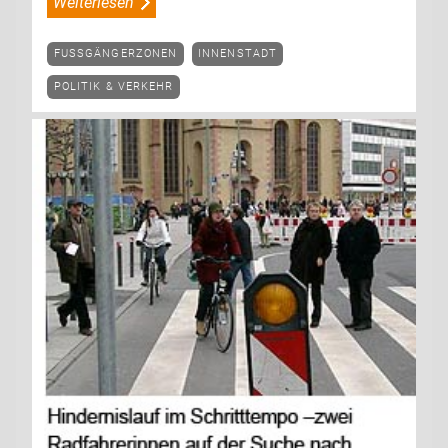
Weiterlesen
FUSSGÄNGERZONEN
INNENSTADT
POLITIK & VERKEHR