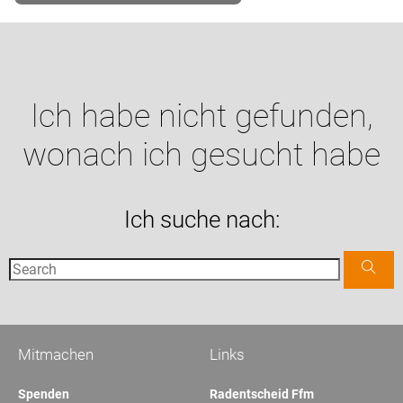
Ich habe nicht gefunden,
wonach ich gesucht habe
Ich suche nach:
Mitmachen
Links
Spenden
Radentscheid Ffm