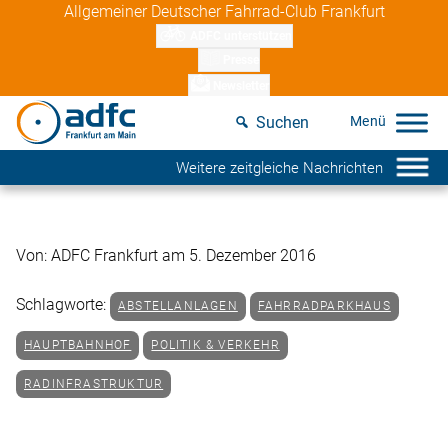
Skip
Allgemeiner Deutscher Fahrrad-Club Frankfurt
to
ADFC unterstützen
content
Presse
Newsletter
Suchen
Weitere zeitgleiche Nachrichten
Von: ADFC Frankfurt am 5. Dezember 2016
Schlagworte:
ABSTELLANLAGEN
FAHRRADPARKHAUS
HAUPTBAHNHOF
POLITIK & VERKEHR
RADINFRASTRUKTUR