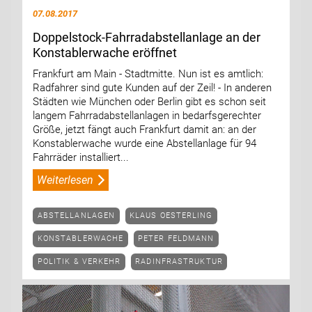
07.08.2017
Doppelstock-Fahrradabstellanlage an der
Konstablerwache eröffnet
Frankfurt am Main - Stadtmitte. Nun ist es amtlich:
Radfahrer sind gute Kunden auf der Zeil! - In anderen
Städten wie München oder Berlin gibt es schon seit
langem Fahrradabstellanlagen in bedarfsgerechter
Größe, jetzt fängt auch Frankfurt damit an: an der
Konstablerwache wurde eine Abstellanlage für 94
Fahrräder installiert...
Weiterlesen
ABSTELLANLAGEN
KLAUS OESTERLING
KONSTABLERWACHE
PETER FELDMANN
POLITIK & VERKEHR
RADINFRASTRUKTUR