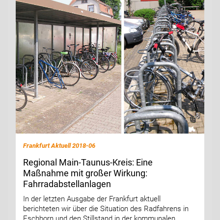
Frankfurt Aktuell 2018-06
Regional Main-Taunus-Kreis: Eine
Maßnahme mit großer Wirkung:
Fahrradabstellanlagen
In der letzten Ausgabe der Frankfurt aktuell
berichteten wir über die Situation des Radfahrens in
Eschborn und den Stillstand in der kommunalen