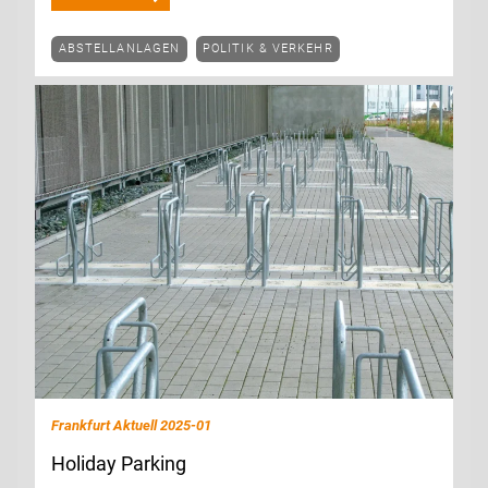
ABSTELLANLAGEN
POLITIK & VERKEHR
Frankfurt Aktuell 2025-01
Holiday Parking