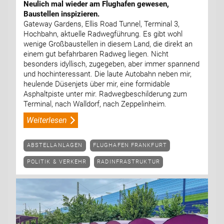
Neulich mal wieder am Flughafen gewesen,
Baustellen inspizieren.
Gateway Gardens, Ellis Road Tunnel, Terminal 3,
Hochbahn, aktuelle Radwegführung. Es gibt wohl
wenige Großbaustellen in diesem Land, die direkt an
einem gut befahrbaren Radweg liegen. Nicht
besonders idyllisch, zugegeben, aber immer spannend
und hochinteressant. Die laute Autobahn neben mir,
heulende Düsenjets über mir, eine formidable
Asphaltpiste unter mir. Radwegbeschilderung zum
Terminal, nach Walldorf, nach Zeppelinheim.
Weiterlesen
ABSTELLANLAGEN
FLUGHAFEN FRANKFURT
POLITIK & VERKEHR
RADINFRASTRUKTUR