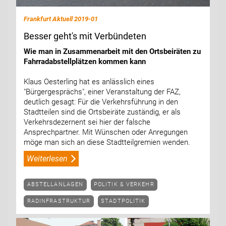
Frankfurt Aktuell 2019-01
Besser geht's mit Verbündeten
Wie man in Zusammenarbeit mit den Ortsbeiräten zu
Fahrradabstellplätzen kommen kann
Klaus Oesterling hat es anlässlich eines
"Bürgergesprächs", einer Veranstaltung der FAZ,
deutlich gesagt: Für die Verkehrsführung in den
Stadtteilen sind die Ortsbeiräte zuständig, er als
Verkehrsdezernent sei hier der falsche
Ansprechpartner. Mit Wünschen oder Anregungen
möge man sich an diese Stadtteilgremien wenden.
Weiterlesen
ABSTELLANLAGEN
POLITIK & VERKEHR
RADINFRASTRUKTUR
STADTPOLITIK