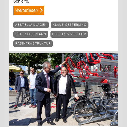
Schleife.
Weiterlesen
ABSTELLANLAGEN
KLAUS OESTERLING
PETER FELDMANN
POLITIK & VERKEHR
RADINFRASTRUKTUR