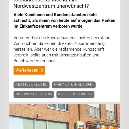
Nordwestzentrum ­unerwünscht?
Viele Kundinnen und Kunden staunten nicht
schlecht, als ihnen von heute auf morgen das Parken
im Einkaufszentrum verboten wurde.
Vorne Verbot des Fahrradparkens, hinten Leerstand:
Wir möchten da keinen direkten Zusammenhang
herstellen. Aber wer die radfahrende Kundschaft
verprellt, sollte auch mit Umsatzeinbußen und
Beschwerden rechnen
Weiterlesen
ABSTELLANLAGEN
FAHRRAD & EINKAUFEN
NORDWESTZENTRUM
POLITIK & VERKEHR