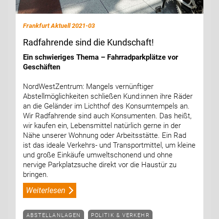
Frankfurt Aktuell 2021-03
Radfahrende sind die Kundschaft!
Ein schwieriges Thema – Fahrradparkplätze vor
Geschäften
NordWestZentrum: Mangels vernünftiger
Abstellmöglichkeiten schließen Kund:innen ihre Räder
an die Geländer im Lichthof des Konsumtempels an.
Wir Radfahrende sind auch Konsumenten. Das heißt,
wir kaufen ein, Lebensmittel natürlich gerne in der
Nähe unserer Wohnung oder Arbeitsstätte. Ein Rad
ist das ideale Verkehrs- und Transportmittel, um kleine
und große Einkäufe umweltschonend und ohne
nervige Parkplatzsuche direkt vor die Haustür zu
bringen.
Weiterlesen
ABSTELLANLAGEN
POLITIK & VERKEHR