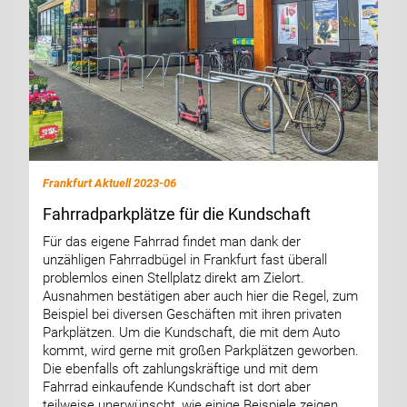
Frankfurt Aktuell 2023-06
Fahrradparkplätze für die Kundschaft
Für das eigene Fahrrad findet man dank der
unzähligen Fahrradbügel in Frankfurt fast überall
problemlos einen Stellplatz direkt am Zielort.
Ausnahmen bestätigen aber auch hier die Regel, zum
Beispiel bei diversen Geschäften mit ihren privaten
Parkplätzen. Um die Kundschaft, die mit dem Auto
kommt, wird gerne mit großen Parkplätzen geworben.
Die ebenfalls oft zahlungskräftige und mit dem
Fahrrad einkaufende Kundschaft ist dort aber
teilweise unerwünscht, wie einige Beispiele zeigen.