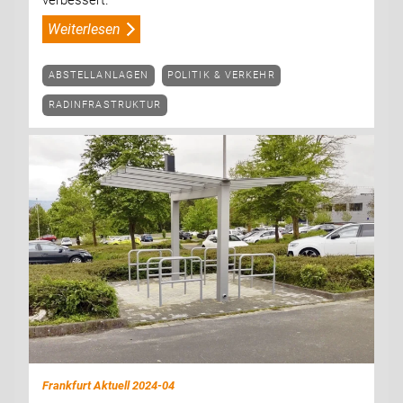
verbessert.
Weiterlesen
ABSTELLANLAGEN
POLITIK & VERKEHR
RADINFRASTRUKTUR
Frankfurt Aktuell 2024-04