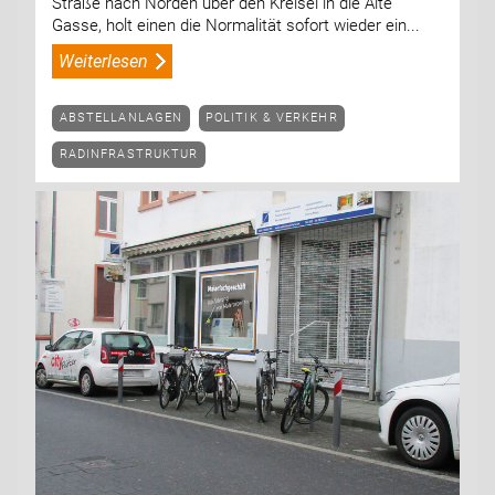
Straße nach Norden über den Kreisel in die Alte
Gasse, holt einen die Normalität sofort wieder ein...
Weiterlesen
ABSTELLANLAGEN
POLITIK & VERKEHR
RADINFRASTRUKTUR