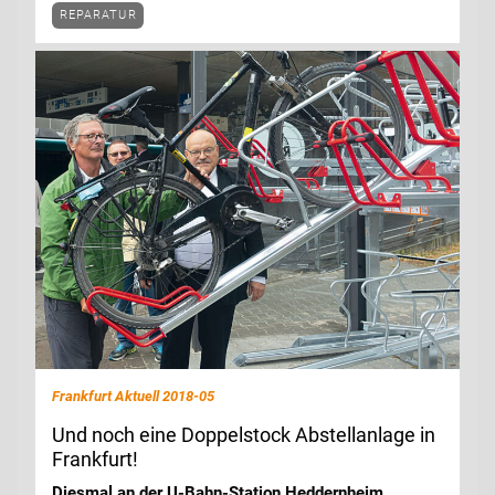
REPARATUR
Frankfurt Aktuell 2018-05
Und noch eine Doppelstock Abstellanlage in
Frankfurt!
Diesmal an der U-Bahn-Station Heddernheim