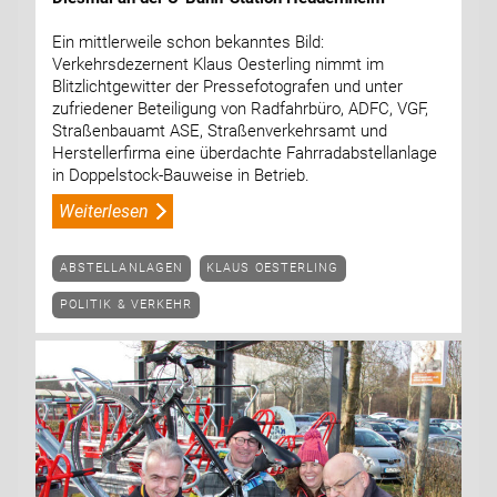
Ein mittlerweile schon bekanntes Bild:
Verkehrsdezernent Klaus Oesterling nimmt im
Blitzlichtgewitter der Pressefotografen und unter
zufriedener Beteiligung von Radfahrbüro, ADFC, VGF,
Straßenbauamt ASE, Straßenverkehrsamt und
Herstellerfirma eine überdachte Fahrradabstell­anlage
in Doppelstock-Bauweise in Betrieb.
Weiterlesen
ABSTELLANLAGEN
KLAUS OESTERLING
POLITIK & VERKEHR