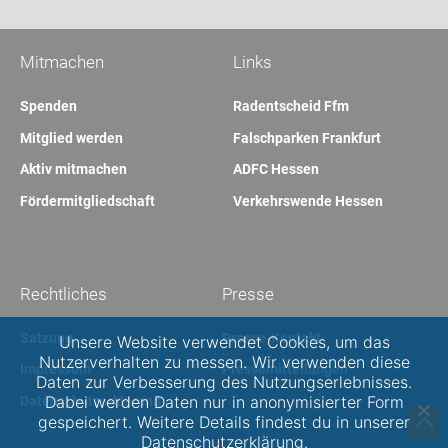
Mitmachen
Links
Spenden
Radentscheid Ffm
Mitglied werden
Falschparken Frankfurt
Aktiv mitmachen
ADFC Hessen
Fördermitgliedschaft
Verkehrswende Hessen
Rechtliches
Presse
Satzung
Presse-Kontakt
Unsere Website verwendet Cookies, um das
Nutzerverhalten zu messen. Wir verwenden diese
Impressum
Pressemitteilungen
Daten zur Verbesserung des Nutzungserlebnisses.
Dabei werden Daten nur in anonymisierter Form
Datenschutzerklärung
gespeichert. Weitere Details findest du in unserer
Datenschutzerklärung.