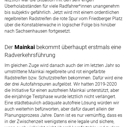
Überholabständen für viele Radfahrer*innen unangenehm
bis subjektiv gefährlich. Jetzt wird mit einem ordentlichen
regelbreiten Radstreifen die rote Spur vom Friedberger Platz
über die Konstablerwache in logischer Folge bis hinüber
nach Sachsenhausen fortgesetzt.
Der
Mainkai
bekommt überhaupt erstmals eine
Radverkehrsführung
Im gleichen Zuge wird danach auch der im letzten Jahr so
umstrittene Mainkai regelbreite und rot eingefärbte
Radstreifen bzw. Schutzstreifen bekommen. Dafür wird eine
der drei Autofahrspuren aufgelöst. Wir hatten 2019-2020
die Initiative für einen autofreien Mainkai unterstützt, aber
die einjährige Testphase wurde letztlich nicht verlängert.
Eine städtebaulich adäquate autofreie Lösung würden wir
auch weiterhin befürworten, aber dafür dauert allein der
Planungsprozess Jahre. Dann ist es nur vernünftig, dass es
in der Zwischenzeit wenigstens eine legale und sichere,