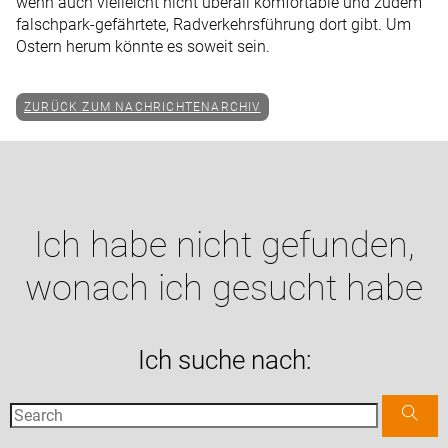
wenn auch vielleicht nicht überall komfortable und zudem
falschpark-gefährtete, Radverkehrsführung dort gibt. Um
Ostern herum könnte es soweit sein.
ZURÜCK ZUM NACHRICHTENARCHIV
Ich habe nicht gefunden,
wonach ich gesucht habe
Ich suche nach: