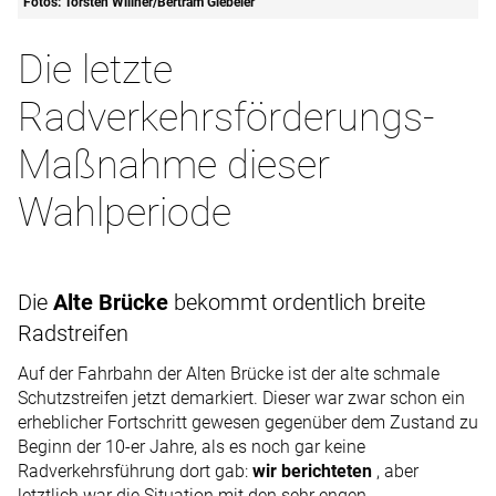
Fotos: Torsten Willner/Bertram Giebeler
Die letzte
Radverkehrsförderungs-
Maßnahme dieser
Wahlperiode
Die
Alte Brücke
bekommt ordentlich breite
Radstreifen
Auf der Fahrbahn der Alten Brücke ist der alte schmale
Schutzstreifen jetzt demarkiert. Dieser war zwar schon ein
erheblicher Fortschritt gewesen gegenüber dem Zustand zu
Beginn der 10-er Jahre, als es noch gar keine
Radverkehrsführung dort gab:
wir berichteten
, aber
letztlich war die Situation mit den sehr engen