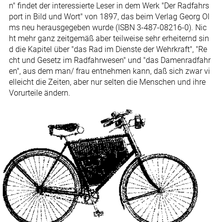
n" findet der interessierte Leser in dem Werk "Der Radfahrs
port in Bild und Wort" von 1897, das beim Verlag Georg Ol
ms neu herausgegeben wurde (ISBN 3-487-08216-0). Nic
ht mehr ganz zeitgemäß aber teilweise sehr erheiternd sin
d die Kapitel über "das Rad im Dienste der Wehrkraft", "Re
cht und Gesetz im Radfahrwesen" und "das Damenradfahr
en", aus dem man/ frau entnehmen kann, daß sich zwar vi
elleicht die Zeiten, aber nur selten die Menschen und ihre
Vorurteile ändern.