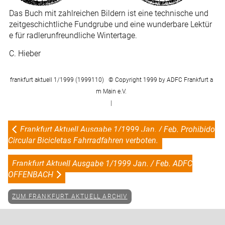
Das Buch mit zahlreichen Bildern ist eine technische und
zeitgeschichtliche Fundgrube und eine wunderbare Lektür
e für radlerunfreundliche Wintertage.
C. Hieber
frankfurt aktuell 1/1999 (1999110) © Copyright 1999 by ADFC Frankfurt a
m Main e.V.
|
Frankfurt Aktuell Ausgabe 1/1999 Jan. / Feb. Prohibido
Circular Bicicletas Fahrradfahren verboten.
Frankfurt Aktuell Ausgabe 1/1999 Jan. / Feb. ADFC
OFFENBACH
ZUM FRANKFURT AKTUELL ARCHIV