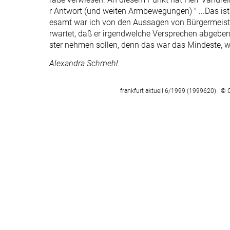
r Antwort (und weiten Armbewegungen) " ...Das ist
esamt war ich von den Aussagen von Bürgermeister
rwartet, daß er irgendwelche Versprechen abgeben
ster nehmen sollen, denn das war das Mindeste, w
Alexandra Schmehl
frankfurt aktuell 6/1999 (1999620) © 