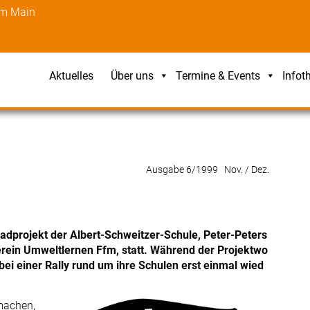
am Main
Aktuelles
Über uns
Termine & Events
Infot
Ausgabe 6/1999 Nov. / Dez.
rradprojekt der Albert-Schweitzer-Schule, Peter-Peters
erein Umweltlernen Ffm, statt. Während der Projektwo
bei einer Rally rund um ihre Schulen erst einmal wied
 machen,