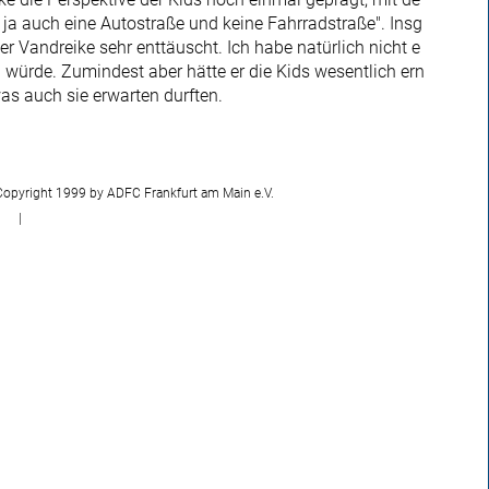
 ja auch eine Autostraße und keine Fahrradstraße". Insg
 Vandreike sehr enttäuscht. Ich habe natürlich nicht e
 würde. Zumindest aber hätte er die Kids wesentlich ern
as auch sie erwarten durften.
Copyright 1999 by ADFC Frankfurt am Main e.V.
|