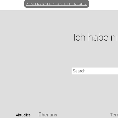
ZUM FRANKFURT AKTUELL ARCHIV
Ich habe n
Über uns
Ter
Aktuelles