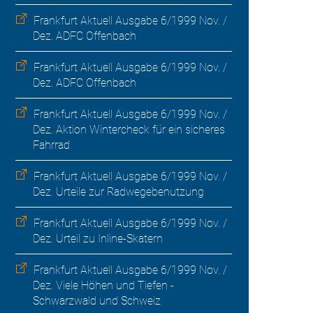
Frankfurt Aktuell Ausgabe 6/1999 Nov. /
Dez. ADFC Offenbach
Frankfurt Aktuell Ausgabe 6/1999 Nov. /
Dez. ADFC Offenbach
Frankfurt Aktuell Ausgabe 6/1999 Nov. /
Dez. Aktion Wintercheck für ein sicheres
Fahrrad
Frankfurt Aktuell Ausgabe 6/1999 Nov. /
Dez. Urteile zur Radwegebenutzung
Frankfurt Aktuell Ausgabe 6/1999 Nov. /
Dez. Urteil zu Inline-Skatern
Frankfurt Aktuell Ausgabe 6/1999 Nov. /
Dez. Viele Höhen und Tiefen -
Schwarzwald und Schweiz