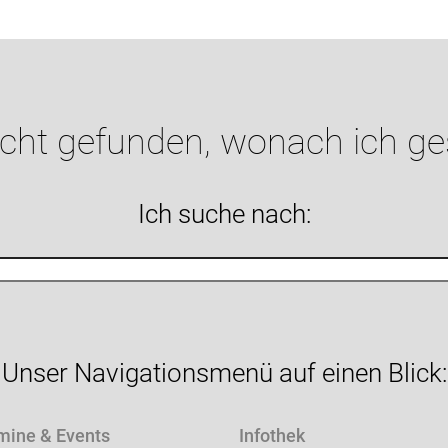
icht gefunden, wonach ich g
Ich suche nach:
Unser Navigationsmenü auf einen Blick:
mine & Events
Infothek