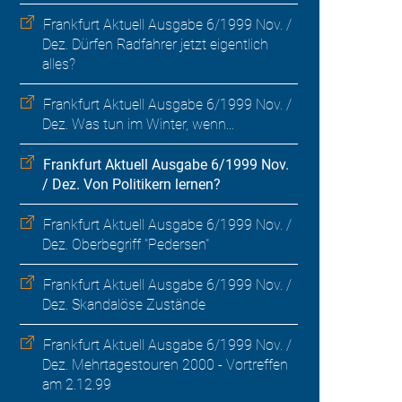
Frankfurt Aktuell Ausgabe 6/1999 Nov. /
Dez. Dürfen Radfahrer jetzt eigentlich
alles?
Frankfurt Aktuell Ausgabe 6/1999 Nov. /
Dez. Was tun im Winter, wenn...
Frankfurt Aktuell Ausgabe 6/1999 Nov.
/ Dez. Von Politikern lernen?
Frankfurt Aktuell Ausgabe 6/1999 Nov. /
Dez. Oberbegriff "Pedersen"
Frankfurt Aktuell Ausgabe 6/1999 Nov. /
Dez. Skandalöse Zustände
Frankfurt Aktuell Ausgabe 6/1999 Nov. /
Dez. Mehrtagestouren 2000 - Vortreffen
am 2.12.99