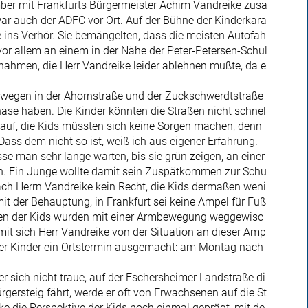
er mit Frankfurts Bürgermeister Achim Vandreike zusa
r auch der ADFC vor Ort. Auf der Bühne der Kinderkara
ins Verhör. Sie bemängelten, dass die meisten Autofah
 vor allem an einem in der Nähe der Peter-Petersen-Schul
ahmen, die Herr Vandreike leider ablehnen mußte, da e
ulwegen in der Ahornstraße und der Zuckschwerdtstraße
ase haben. Die Kinder könnten die Straßen nicht schnel
rauf, die Kids müssten sich keine Sorgen machen, denn
 Dass dem nicht so ist, weiß ich aus eigener Erfahrung.
se man sehr lange warten, bis sie grün zeigen, an einer
n. Ein Junge wollte damit sein Zuspätkommen zur Schu
ch Herrn Vandreike kein Recht, die Kids dermaßen weni
mit der Behauptung, in Frankfurt sei keine Ampel für Fuß
ngen der Kids wurden mit einer Armbewegung weggewisc
mit sich Herr Vandreike von der Situation an dieser Amp
e der Kinder ein Ortstermin ausgemacht: am Montag nach
r sich nicht traue, auf der Eschersheimer Landstraße di
ersteig fährt, werde er oft von Erwachsenen auf die St
e die Perspektive der Kids noch einmal geprägt, mit de