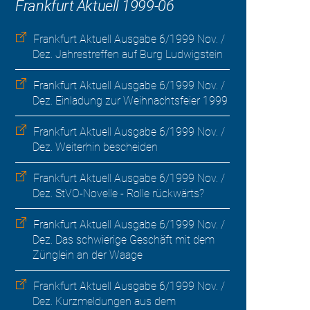
Frankfurt Aktuell 1999-06
Frankfurt Aktuell Ausgabe 6/1999 Nov. /
Dez. Jahrestreffen auf Burg Ludwigstein
Frankfurt Aktuell Ausgabe 6/1999 Nov. /
Dez. Einladung zur Weihnachtsfeier 1999
Frankfurt Aktuell Ausgabe 6/1999 Nov. /
Dez. Weiterhin bescheiden
Frankfurt Aktuell Ausgabe 6/1999 Nov. /
Dez. StVO-Novelle - Rolle rückwärts?
Frankfurt Aktuell Ausgabe 6/1999 Nov. /
Dez. Das schwierige Geschäft mit dem
Zünglein an der Waage
Frankfurt Aktuell Ausgabe 6/1999 Nov. /
Dez. Kurzmeldungen aus dem