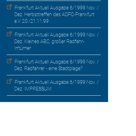
Frankfurt Aktuell Ausgabe 6/1999 Nov. /
Dez. Herbsttreffen des ADFC-Frankfurt
e.V. 20./21.11.99
Frankfurt Aktuell Ausgabe 6/1999 Nov. /
Dez. Kleines ABC, großer Radfahr-
Irrtümer
Frankfurt Aktuell Ausgabe 6/1999 Nov. /
Dez. Radfahrer - eine Stadtplage?
Frankfurt Aktuell Ausgabe 6/1999 Nov. /
Dez. IMPRESSUM