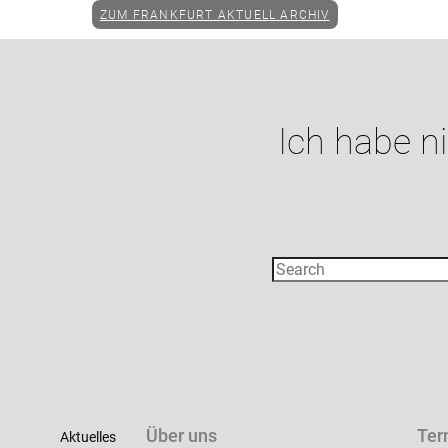
ZUM FRANKFURT AKTUELL ARCHIV
Ich habe n
Über uns
Ter
Aktuelles