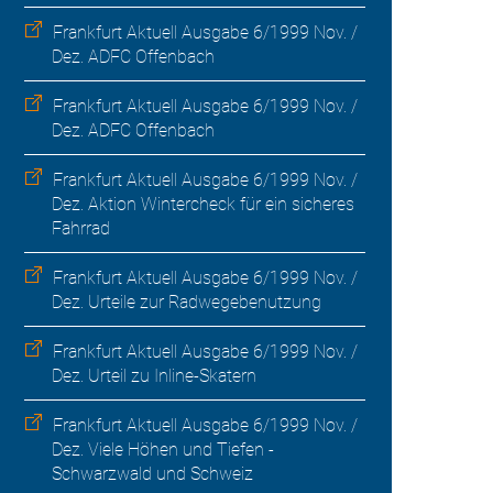
Frankfurt Aktuell Ausgabe 6/1999 Nov. /
Dez. ADFC Offenbach
Frankfurt Aktuell Ausgabe 6/1999 Nov. /
Dez. ADFC Offenbach
Frankfurt Aktuell Ausgabe 6/1999 Nov. /
Dez. Aktion Wintercheck für ein sicheres
Fahrrad
Frankfurt Aktuell Ausgabe 6/1999 Nov. /
Dez. Urteile zur Radwegebenutzung
Frankfurt Aktuell Ausgabe 6/1999 Nov. /
Dez. Urteil zu Inline-Skatern
Frankfurt Aktuell Ausgabe 6/1999 Nov. /
Dez. Viele Höhen und Tiefen -
Schwarzwald und Schweiz