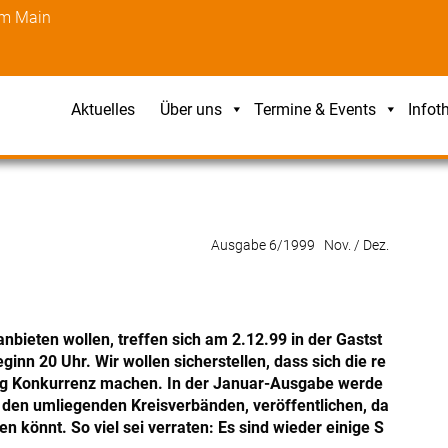
am Main
Aktuelles
Über uns
Termine & Events
Infot
Ausgabe 6/1999 Nov. / Dez.
nbieten wollen, treffen sich am 2.12.99 in der Gastst
nn 20 Uhr. Wir wollen sicherstellen, dass sich die re
itig Konkurrenz machen. In der Januar-Ausgabe werde
 den umliegenden Kreisverbänden, veröffentlichen, da
 könnt. So viel sei verraten: Es sind wieder einige S