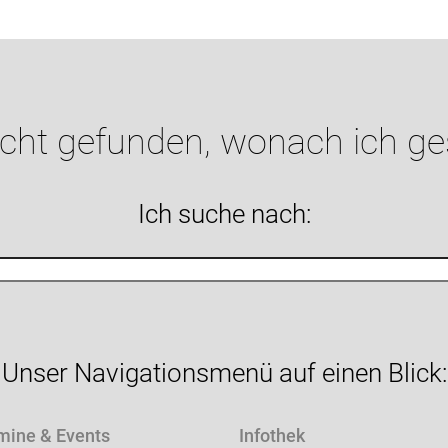
icht gefunden, wonach ich g
Ich suche nach:
Unser Navigationsmenü auf einen Blick:
mine & Events
Infothek