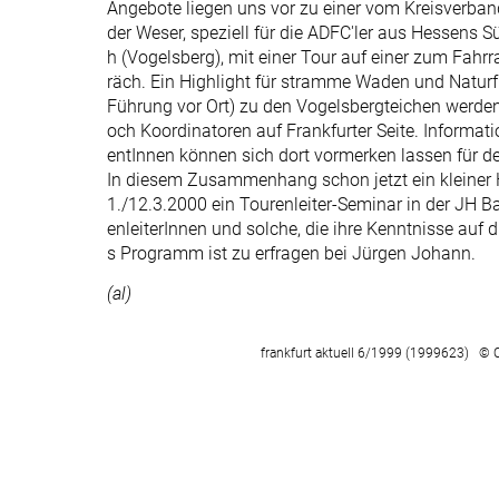
Angebote liegen uns vor zu einer vom Kreisverba
der Weser, speziell für die ADFC'ler aus Hessens
h (Vogelsberg), mit einer Tour auf einer zum Fah
räch. Ein Highlight für stramme Waden und Natur
Führung vor Ort) zu den Vogelsbergteichen werden,
och Koordinatoren auf Frankfurter Seite. Informati
entInnen können sich dort vormerken lassen für d
In diesem Zusammenhang schon jetzt ein kleiner 
1./12.3.2000 ein Tourenleiter-Seminar in der JH 
enleiterInnen und solche, die ihre Kenntnisse auf
s Programm ist zu erfragen bei Jürgen Johann.
(al)
frankfurt aktuell 6/1999 (1999623) © 