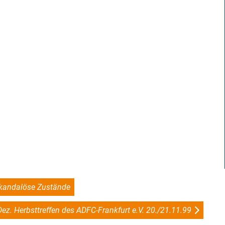
Skandalöse Zustände
ez. Herbsttreffen des ADFC-Frankfurt e.V. 20./21.11.99