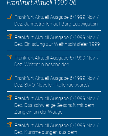
Frankfurt Aktuell 1999-06
Frankfurt Aktuell Ausgabe 6/1999 Nov. /
Dez. Jahrestreffen auf Burg Ludwigstein
Frankfurt Aktuell Ausgabe 6/1999 Nov. /
Dez. Einladung zur Weihnachtsfeier 1999
Frankfurt Aktuell Ausgabe 6/1999 Nov. /
Dez. Weiterhin bescheiden
Frankfurt Aktuell Ausgabe 6/1999 Nov. /
Dez. StVO-Novelle - Rolle rückwärts?
Frankfurt Aktuell Ausgabe 6/1999 Nov. /
Dez. Das schwierige Geschäft mit dem
Zünglein an der Waage
Frankfurt Aktuell Ausgabe 6/1999 Nov. /
Dez. Kurzmeldungen aus dem