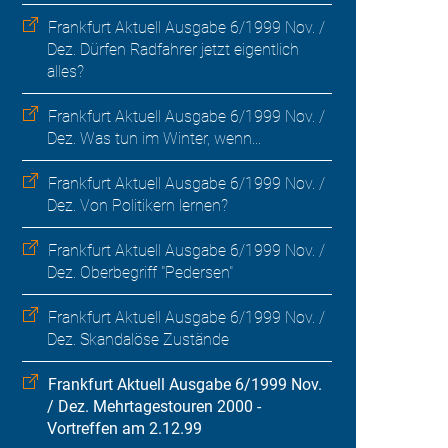
Frankfurt Aktuell Ausgabe 6/1999 Nov. /
Dez. Dürfen Radfahrer jetzt eigentlich
alles?
Frankfurt Aktuell Ausgabe 6/1999 Nov. /
Dez. Was tun im Winter, wenn...
Frankfurt Aktuell Ausgabe 6/1999 Nov. /
Dez. Von Politikern lernen?
Frankfurt Aktuell Ausgabe 6/1999 Nov. /
Dez. Oberbegriff "Pedersen"
Frankfurt Aktuell Ausgabe 6/1999 Nov. /
Dez. Skandalöse Zustände
Frankfurt Aktuell Ausgabe 6/1999 Nov.
/ Dez. Mehrtagestouren 2000 -
Vortreffen am 2.12.99