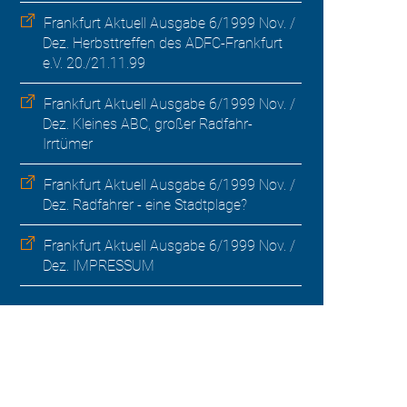
Frankfurt Aktuell Ausgabe 6/1999 Nov. /
Dez. Herbsttreffen des ADFC-Frankfurt
e.V. 20./21.11.99
Frankfurt Aktuell Ausgabe 6/1999 Nov. /
Dez. Kleines ABC, großer Radfahr-
Irrtümer
Frankfurt Aktuell Ausgabe 6/1999 Nov. /
Dez. Radfahrer - eine Stadtplage?
Frankfurt Aktuell Ausgabe 6/1999 Nov. /
Dez. IMPRESSUM