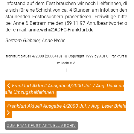
Infostand auf dem Fest brauchen wir noch HelferInnen, di
e sich für eine Schicht von ca. 4 Stunden am Infotisch den
staunenden Festbesuchern präsentieren. Freiwillige bitte
bei Anne & Bertram melden (59 11 97 Anrufbeantworter o
der e-mail:
anne.wehr@ADFC-Frankfurt.de
Bertram Giebeler, Anne Wehr
frankfurt aktuell 4/2000 (2000418) © Copyright 1999 by ADFC Frankfurt a
m Main e.V.
|
Frankfurt Aktuell Ausgabe 4/2000 Jul. / Aug. Dank an
alle UmzugshelferInnen
Frankfurt Aktuell Ausgabe 4/2000 Jul. / Aug. Leser Briefe
ZUM FRANKFURT AKTUELL ARCHIV