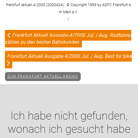
frankfurt aktuell 4/2000 (2000424) © Copyright 1999 by ADFC Frankfurt a
m Main e.V.
|
Frankfurt Aktuell Ausgabe 4/2000 Jul. / Aug. Radfahrer
zählen zu den besten Bahnkunden
Frankfurt Aktuell Ausgabe 4/2000 Jul. / Aug. Best for bike
ZUM FRANKFURT AKTUELL ARCHIV
Ich habe nicht gefunden,
wonach ich gesucht habe