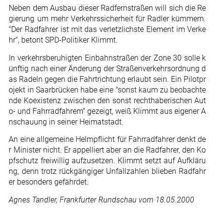
Neben dem Ausbau dieser Radfernstraßen will sich die Re
gierung um mehr Verkehrssicherheit für Radler kümmern.
"Der Radfahrer ist mit das verletzlichste Element im Verke
hr", betont SPD-Politiker Klimmt.
In verkehrsberuhigten Einbahnstraßen der Zone 30 solle k
ünftig nach einer Änderung der Straßenverkehrsordnung d
as Radeln gegen die Fahrtrichtung erlaubt sein. Ein Pilotpr
ojekt in Saarbrücken habe eine "sonst kaum zu beobachte
nde Koexistenz zwischen den sonst rechthaberischen Aut
o- und Fahrradfahrem" gezeigt, weiß Klimmt aus eigener A
nschauung in seiner Heimatstadt.
An eine allgemeine Helmpflicht für Fahrradfahrer denkt de
r Minister nicht. Er appelliert aber an die Radfahrer, den Ko
pfschutz freiwillig aufzusetzen. Klimmt setzt auf Aufkläru
ng, denn trotz rückgängiger Unfallzahlen blieben Radfahr
er besonders gefährdet.
Agnes Tandler, Frankfurter Rundschau vom 18.05.2000