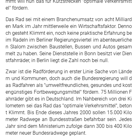
mmt will nun das für Kurzstrecken "optimale Verkehrsmitt
el" fördern.
Das Rad sei mit einem Branchenumsatz von acht Milliard
en Mark im Jahr mittlerweile ein Wirtschaftsfaktor. Denno
ch gesteht Klimmt ein, noch keine praktische Erfahrung be
im Radeln im Berliner Regierungsviertel im abenteuerliche
n Slalom zwischen Baustellen, Bussen und Autos gesam
melt zu haben. Seine Dienststelle in Bonn besitzt vier Dien
stfahrräder, in Berlin liegt die Zahl noch bei null.
Zwar ist die Radförderung in erster Linie Sache von Lände
rn und Kommunen, doch auch die Bundesregierung will d
as Radfahren als "umweltfreundliches, gesundes und kost
engünstiges Fortbewegungsmittel" fördern. 75 Millionen F
ahrräder gibt es in Deutschland. Im Nahbereich von drei Ki
lometern sei das Rad das "optimale Verkehrsmittel", beton
t Klimmt. Bis Ende dieses Jahres 2000 sollen 15.000 Kilo
meter Radwege an Bundesstraßen befahrbar sein. Jedes
Jahr sind dem Ministerium zufolge dann 300 bis 400 Kilo
meter neuer Bundesradwege geplant.