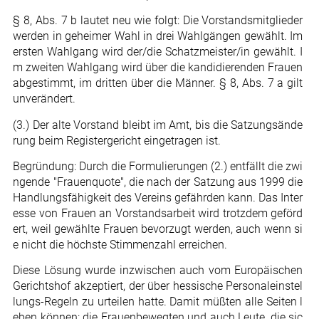
§ 8, Abs. 7 b lautet neu wie folgt: Die Vorstandsmitglieder
werden in geheimer Wahl in drei Wahlgängen gewählt. Im
ersten Wahlgang wird der/die Schatzmeister/in gewählt. I
m zweiten Wahlgang wird über die kandidierenden Frauen
abgestimmt, im dritten über die Männer. § 8, Abs. 7 a gilt
unverändert.
(3.) Der alte Vorstand bleibt im Amt, bis die Satzungsände
rung beim Registergericht eingetragen ist.
Begründung: Durch die Formulierungen (2.) entfällt die zwi
ngende "Frauenquote", die nach der Satzung aus 1999 die
Handlungsfähigkeit des Vereins gefährden kann. Das Inter
esse von Frauen an Vorstandsarbeit wird trotzdem geförd
ert, weil gewählte Frauen bevorzugt werden, auch wenn si
e nicht die höchste Stimmenzahl erreichen.
Diese Lösung wurde inzwischen auch vom Europäischen
Gerichtshof akzeptiert, der über hessische Personaleinstel
lungs-Regeln zu urteilen hatte. Damit müßten alle Seiten l
eben können: die Frauenbewegten und auch Leute, die sic