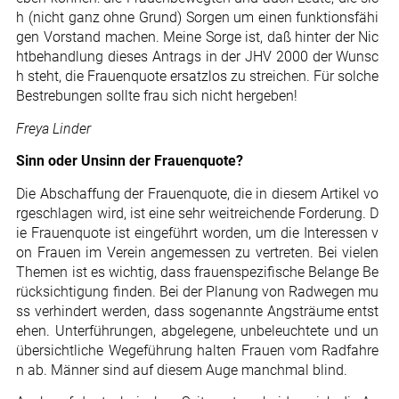
h (nicht ganz ohne Grund) Sorgen um einen funktionsfähi
gen Vorstand machen. Meine Sorge ist, daß hinter der Nic
htbehandlung dieses Antrags in der JHV 2000 der Wunsc
h steht, die Frauenquote ersatzlos zu streichen. Für solche
Bestrebungen sollte frau sich nicht hergeben!
Freya Linder
Sinn oder Unsinn der Frauenquote?
Die Abschaffung der Frauenquote, die in diesem Artikel vo
rgeschlagen wird, ist eine sehr weitreichende Forderung. D
ie Frauenquote ist eingeführt worden, um die Interessen v
on Frauen im Verein angemessen zu vertreten. Bei vielen
Themen ist es wichtig, dass frauenspezifische Belange Be
rücksichtigung finden. Bei der Planung von Radwegen mu
ss verhindert werden, dass sogenannte Angsträume entst
ehen. Unterführungen, abgelegene, unbeleuchtete und un
übersichtliche Wegeführung halten Frauen vom Radfahre
n ab. Männer sind auf diesem Auge manchmal blind.