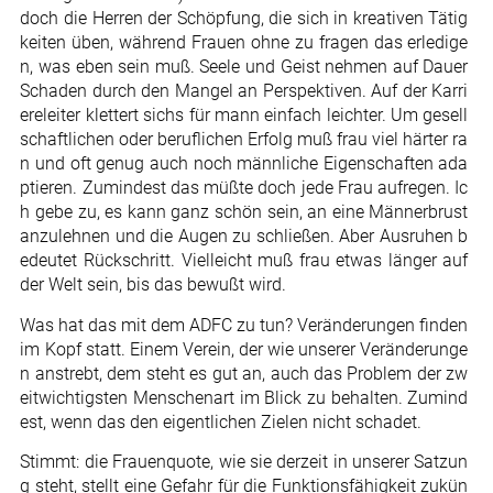
doch die Herren der Schöpfung, die sich in kreativen Tätig
keiten üben, während Frauen ohne zu fragen das erledige
n, was eben sein muß. Seele und Geist nehmen auf Dauer
Schaden durch den Mangel an Perspektiven. Auf der Karri
ereleiter klettert sichs für mann einfach leichter. Um gesell
schaftlichen oder beruflichen Erfolg muß frau viel härter ra
n und oft genug auch noch männliche Eigenschaften ada
ptieren. Zumindest das müßte doch jede Frau aufregen. Ic
h gebe zu, es kann ganz schön sein, an eine Männerbrust
anzulehnen und die Augen zu schließen. Aber Ausruhen b
edeutet Rückschritt. Vielleicht muß frau etwas länger auf
der Welt sein, bis das bewußt wird.
Was hat das mit dem ADFC zu tun? Veränderungen finden
im Kopf statt. Einem Verein, der wie unserer Veränderunge
n anstrebt, dem steht es gut an, auch das Problem der zw
eitwichtigsten Menschenart im Blick zu behalten. Zumind
est, wenn das den eigentlichen Zielen nicht schadet.
Stimmt: die Frauenquote, wie sie derzeit in unserer Satzun
g steht, stellt eine Gefahr für die Funktionsfähigkeit zukün