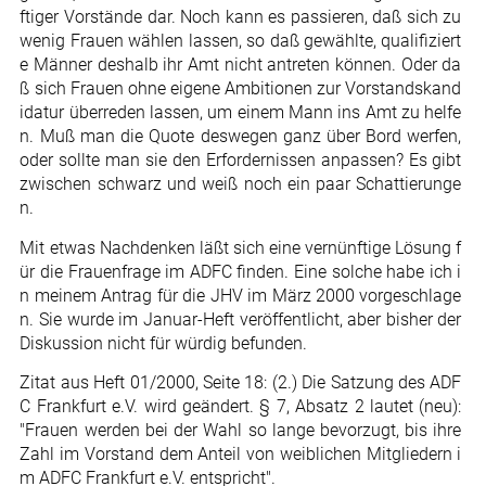
ftiger Vorstände dar. Noch kann es passieren, daß sich zu
wenig Frauen wählen lassen, so daß gewählte, qualifiziert
e Männer deshalb ihr Amt nicht antreten können. Oder da
ß sich Frauen ohne eigene Ambitionen zur Vorstandskand
idatur überreden lassen, um einem Mann ins Amt zu helfe
n. Muß man die Quote deswegen ganz über Bord werfen,
oder sollte man sie den Erfordernissen anpassen? Es gibt
zwischen schwarz und weiß noch ein paar Schattierunge
n.
Mit etwas Nachdenken läßt sich eine vernünftige Lösung f
ür die Frauenfrage im ADFC finden. Eine solche habe ich i
n meinem Antrag für die JHV im März 2000 vorgeschlage
n. Sie wurde im Januar-Heft veröffentlicht, aber bisher der
Diskussion nicht für würdig befunden.
Zitat aus Heft 01/2000, Seite 18: (2.) Die Satzung des ADF
C Frankfurt e.V. wird geändert. § 7, Absatz 2 lautet (neu):
"Frauen werden bei der Wahl so lange bevorzugt, bis ihre
Zahl im Vorstand dem Anteil von weiblichen Mitgliedern i
m ADFC Frankfurt e.V. entspricht".