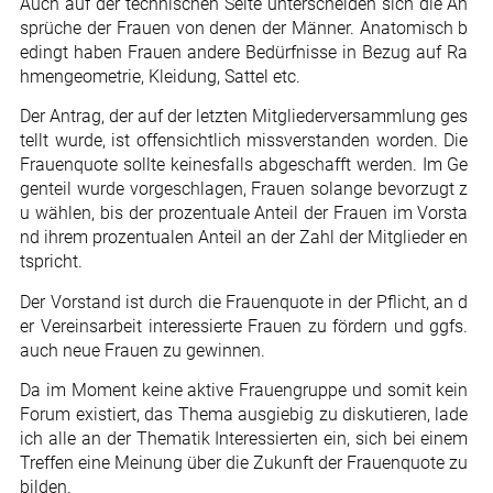
Auch auf der technischen Seite unterscheiden sich die An
sprüche der Frauen von denen der Männer. Anatomisch b
edingt haben Frauen andere Bedürfnisse in Bezug auf Ra
hmengeometrie, Kleidung, Sattel etc.
Der Antrag, der auf der letzten Mitgliederversammlung ges
tellt wurde, ist offensichtlich missverstanden worden. Die
Frauenquote sollte keinesfalls abgeschafft werden. Im Ge
genteil wurde vorgeschlagen, Frauen solange bevorzugt z
u wählen, bis der prozentuale Anteil der Frauen im Vorsta
nd ihrem prozentualen Anteil an der Zahl der Mitglieder en
tspricht.
Der Vorstand ist durch die Frauenquote in der Pflicht, an d
er Vereinsarbeit interessierte Frauen zu fördern und ggfs.
auch neue Frauen zu gewinnen.
Da im Moment keine aktive Frauengruppe und somit kein
Forum existiert, das Thema ausgiebig zu diskutieren, lade
ich alle an der Thematik Interessierten ein, sich bei einem
Treffen eine Meinung über die Zukunft der Frauenquote zu
bilden.