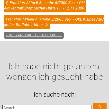
Frankfurt Aktuell Ausgabe 5/2000 Sep. / Okt.
Aktiventreff Brombacher Hütte 11. - 12.11.2000
Frankfurt Aktuell Ausgabe 5/2000 Sep. / Okt. Kleines ABC,
großer Radfahr-Irrtümer
ZUM FRANKFURT AKTUELL ARCHIV
Ich habe nicht gefunden,
wonach ich gesucht habe
Ich suche nach: