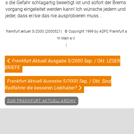
s die Gefahr schlagartig beseitigt ist und sofort der Brems
vorgang eingeleitet werden kann! Ich wünsche jedem und
jeder, dass er/sie das nie ausprobieren muss...
frankfurt aktuell 5/2000 (2000521) © Copyright 1999 by ADFC Frankfurt a
m Main e.V.
|
Frankfurt Aktuell Ausgabe 5/2000 Sep. / Okt. LESER
BRIEFE
Frankfurt Aktuell Ausgabe 5/2000 Sep. / Okt. Sind
Radfahrer die besseren Liebhaber?
ZUM FRANKFURT AKTUELL ARCHIV