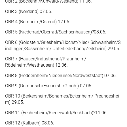
OBR 2 (Bockenh./Kuhwald/Westend) 11.06.
OBR 3 (Nordend) 07.06.
OBR 4 (Bornheim/Ostend) 12.06.
OBR 5 (Niederrad/Oberrad/Sachsenhausen)?08.06.
OBR 6 (Goldstein/Griesheim/Höchst/Nied/ Schwanheim/S
indlingen/Sossenheim/ Unterliederbach/Zeilsheim) 29.05.
OBR 7 (Hausen/Industriehof/Praunheim/
Rödelheim/Westhausen) 12.06.
OBR 8 (Heddernheim/Niederursel/Nordweststadt) 07.06.
OBR 9 (Dornbusch/Eschersh./Ginnh.) 07.06.
OBR 10 (Berkersheim/Bonames/Eckenheim/ Preungeshei
m) 29.05.
OBR 11 (Fechenheim/Riederwald/Seckbach)?11.06.
OBR 12 (Kalbach) 08.06.