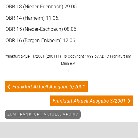
OBR 13 (Nieder-Erlenbach) 29.05.
OBR 14 (Harheim) 11.06.
OBR 15 (Nieder-Eschbach) 08.06.
OBR 16 (Bergen-Enkheim) 12.06.
frankfurt aktuell 1/2001 (200111) © Copyright 1999 by ADFC Frankfurt am
Main e.V.
|
Frankfurt Aktuell Ausgabe 3/2001
Frankfurt Aktuell Ausgabe 3/2001
ZUM FRANKFURT AKTUELL ARCHIV