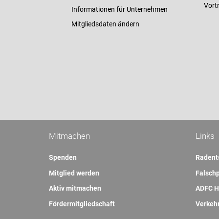
Vort
Informationen für Unternehmen
Mitgliedsdaten ändern
Mitmachen
Links
Spenden
Radent
Mitglied werden
Falschp
Aktiv mitmachen
ADFC H
Fördermitgliedschaft
Verkeh