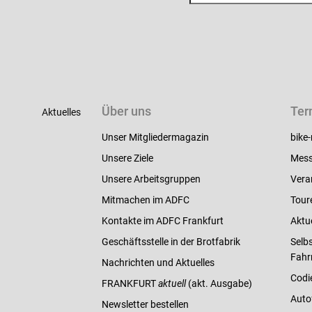
Über uns
Ter
Aktuelles
Unser Mitgliedermagazin
bike-
Unsere Ziele
Mess
Unsere Arbeitsgruppen
Vera
Mitmachen im ADFC
Tour
Kontakte im ADFC Frankfurt
Aktu
Geschäftsstelle in der Brotfabrik
Selbs
Fahr
Nachrichten und Aktuelles
Codi
FRANKFURT
aktuell
(akt. Ausgabe)
Auto
Newsletter bestellen