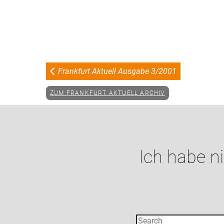
Frankfurt Aktuell Ausgabe 3/2001
ZUM FRANKFURT AKTUELL ARCHIV
Ich habe n