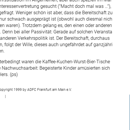
Interessenvertretung gesucht ("Macht doch mal was …"),
ragt. Weniger schön ist aber, dass die Bereitschaft zu
ur schwach ausgeprägt ist (obwohl auch diesmal nich
n waren). Trotzdem gelang es, den einen oder anderen
. Denn bei aller Passivität: Gerade auf solchen Veransta
 anderen Verkehrspolitik ist. Der Bereitschaft, durchaus
, folgt der Wille, dieses auch ungefährdet auf ganzjähri
en.
tterbedingt waren die Kaffee-Kuchen-Wurst-Bier-Tische
ie Nachwuchsarbeit: Begeisterte Kinder amüsierten sich
ers. (ps)
opyright 1999 by ADFC Frankfurt am Main e.V.
|