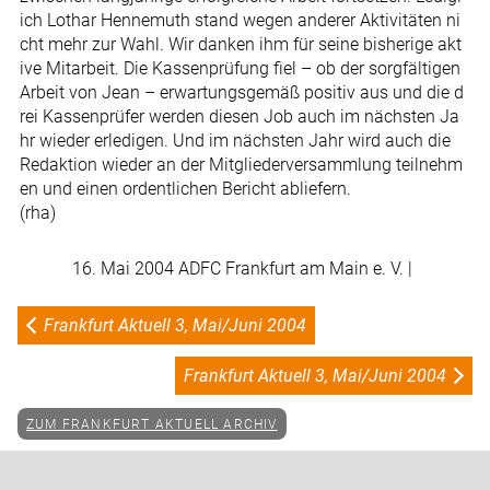
ich Lothar Hennemuth stand wegen anderer Aktivitäten ni
cht mehr zur Wahl. Wir danken ihm für seine bisherige akt
ive Mitarbeit. Die Kassenprüfung fiel – ob der sorgfältigen
Arbeit von Jean – erwartungsgemäß positiv aus und die d
rei Kassenprüfer werden diesen Job auch im nächsten Ja
hr wieder erledigen. Und im nächsten Jahr wird auch die
Redaktion wieder an der Mitgliederversammlung teilnehm
en und einen ordentlichen Bericht abliefern.
(rha)
16. Mai 2004 ADFC Frankfurt am Main e. V. |
Frankfurt Aktuell 3, Mai/Juni 2004
Frankfurt Aktuell 3, Mai/Juni 2004
ZUM FRANKFURT AKTUELL ARCHIV