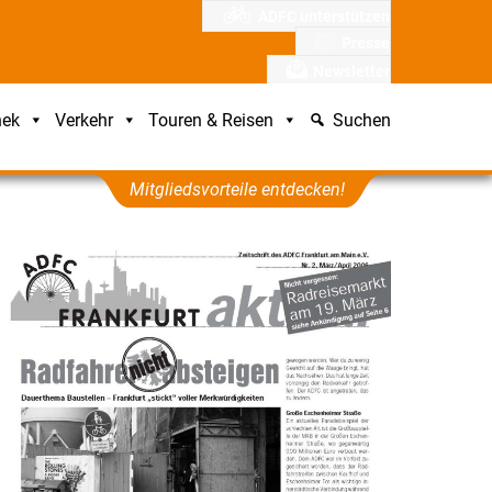
ADFC unterstützen
Presse
Newsletter
hek
Verkehr
Touren & Reisen
Suchen
Mitgliedsvorteile entdecken!