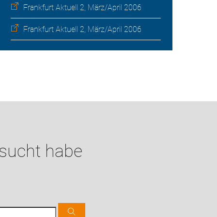
Frankfurt Aktuell 2, März/April 2006
Frankfurt Aktuell 2, März/April 2006
esucht habe