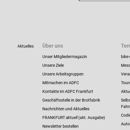
Über uns
Ter
Aktuelles
Unser Mitgliedermagazin
bike-
Unsere Ziele
Mess
Unsere Arbeitsgruppen
Vera
Mitmachen im ADFC
Tour
Kontakte im ADFC Frankfurt
Aktu
Geschäftsstelle in der Brotfabrik
Selbs
Fahr
Nachrichten und Aktuelles
Codi
FRANKFURT
aktuell
(akt. Ausgabe)
Auto
Newsletter bestellen