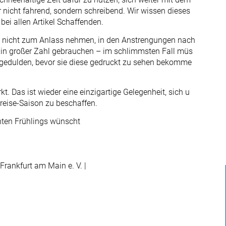
nicht fahrend, sondern schreibend. Wir wissen dieses
i allen Artikel Schaffenden.
e“ nicht zum Anlass nehmen, in den Anstrengungen nach
r in großer Zahl gebrauchen – im schlimmsten Fall müs
 gedulden, bevor sie diese gedruckt zu sehen bekomme
. Das ist wieder eine einzigartige Gelegenheit, sich u
reise-Saison zu beschaffen.
hnten Frühlings wünscht
Frankfurt am Main e. V. |