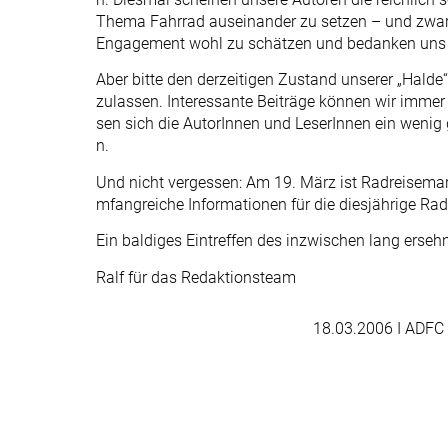
Thema Fahrrad auseinander zu setzen – und zwar 
Engagement wohl zu schätzen und bedanken uns be
Aber bitte den derzeitigen Zustand unserer „Hald
zulassen. Interessante Beiträge können wir imme
sen sich die AutorInnen und LeserInnen ein wenig
n.
Und nicht vergessen: Am 19. März ist Radreisemarkt
mfangreiche Informationen für die diesjährige Rad
Ein baldiges Eintreffen des inzwischen lang erse
Ralf für das Redaktionsteam
18.03.2006
I ADFC 