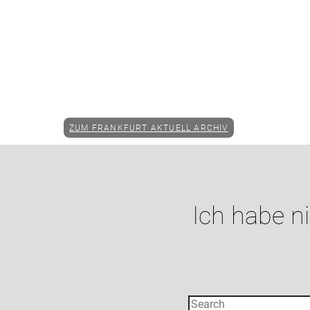
ZUM FRANKFURT AKTUELL ARCHIV
Ich habe n