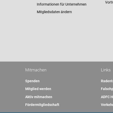
Vort
Informationen für Unternehmen
Mitgliedsdaten ändern
Mitmachen
Links
Spenden
Radent
Mitglied werden
Falschp
Aktiv mitmachen
ADFC H
Fördermitgliedschaft
Verkeh