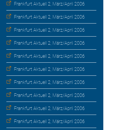
Frankfurt Aktuell 2, März/April 2006
Frankfurt Aktuell 2, März/April 2006
Frankfurt Aktuell 2, März/April 2006
Frankfurt Aktuell 2, März/April 2006
Frankfurt Aktuell 2, März/April 2006
Frankfurt Aktuell 2, März/April 2006
Frankfurt Aktuell 2, März/April 2006
Frankfurt Aktuell 2, März/April 2006
Frankfurt Aktuell 2, März/April 2006
Frankfurt Aktuell 2, März/April 2006