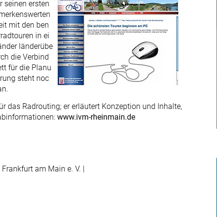
r seinen ersten
bemerkenswerten
it mit den ben
radtouren in ei
länder länderübe
rch die Verbind
t für die Planu
rung steht noc
an.
r das Radrouting; er erläutert Konzeption und Inhalte,
abinformationen:
www.ivm-rheinmain.de
 Frankfurt am Main e. V. |