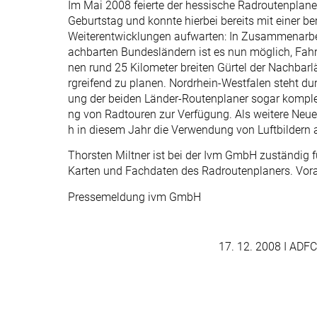
Im Mai 2008 feierte der hessische Radroutenplane
Geburtstag und konnte hierbei bereits mit einer 
Weiterentwicklungen aufwarten: In Zusammenarbe
achbarten Bundesländern ist es nun möglich, Fahr
nen rund 25 Kilometer breiten Gürtel der Nachbar
rgreifend zu planen. Nordrhein-Westfalen steht du
ung der beiden Länder-Routenplaner sogar komplet
ng von Radtouren zur Verfügung. Als weitere Neue
h in diesem Jahr die Verwendung von Luftbildern 
Thorsten Miltner ist bei der Ivm GmbH zuständig fü
Karten und Fachdaten des Radroutenplaners. Vor
Pressemeldung ivm GmbH
17. 12. 2008
I ADFC