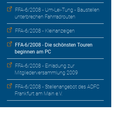
FFA-6/2008 - Um-Lei-Tung - Baustellen
unterbrechen Fahrradrouten
FFA-6/2008 - Kleinanzeigen
FFA-6/2008 - Die schönsten Touren
beginnen am PC
FFA-6/2008 - Einladung zur
Mitgliederversammlung 2009
FFA-6/2008 - Stellenangebot des ADFC
Frankfurt am Main e.V.