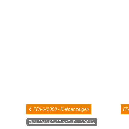
FFA-6/2008 - Kleinanzeigen
FF
ZUM FRANKFURT AKTUELL ARCHIV