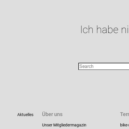
Ich habe n
Über uns
Ter
Aktuelles
Unser Mitgliedermagazin
bike-