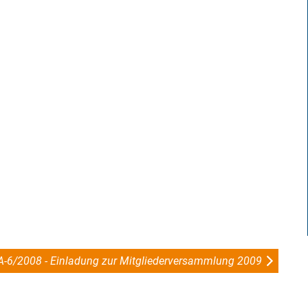
A-6/2008 - Einladung zur Mitgliederversammlung 2009