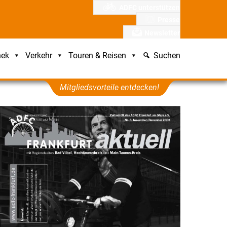
ADFC unterstützen
Presse
Newsletter
hek
Verkehr
Touren & Reisen
Suchen
Mitgliedsvorteile entdecken!