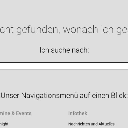
icht gefunden, wonach ich g
Ich suche nach:
Unser Navigationsmenü auf einen Blick:
mine & Events
Infothek
night
Nachrichten und Aktuelles