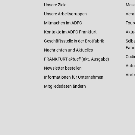
Unsere Ziele
Mess
Unsere Arbeitsgruppen
Vera
Mitmachen im ADFC
Tour
Kontakte im ADFC Frankfurt
Aktu
Geschäftsstelle in der Brotfabrik
Selbs
Fahr
Nachrichten und Aktuelles
Codi
FRANKFURT
aktuell
(akt. Ausgabe)
Auto
Newsletter bestellen
Vort
Informationen für Unternehmen
Mitgliedsdaten ändern