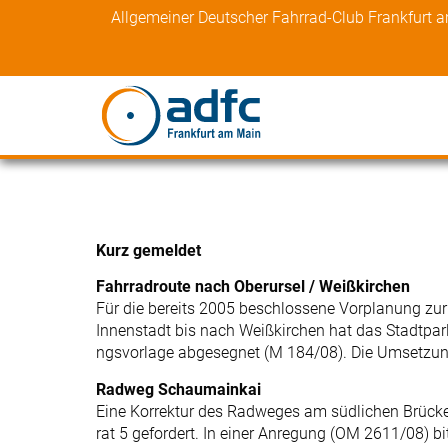
Skip
Allgemeiner Deutscher Fahrrad-Club Frankfurt 
to
content
Kurz gemeldet
Fahrradroute nach Oberursel / Weißkirchen
Für die bereits 2005 beschlossene Vorplanung zur
Innenstadt bis nach Weißkirchen hat das Stadtparl
ngsvorlage abgesegnet (M 184/08). Die Umsetzung
Radweg Schaumainkai
Eine Korrektur des Radweges am südlichen Brücken
rat 5 gefordert. In einer Anregung (OM 2611/08) bi