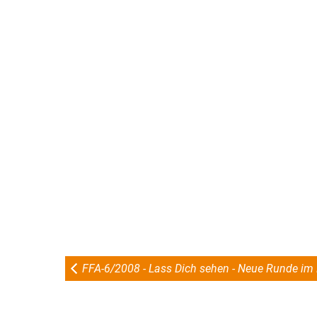
FFA-6/2008 - Lass Dich sehen - Neue Runde im