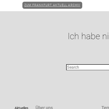
ZUM FRANKFURT AKTUELL ARCHIV
Ich habe n
Über uns
Ter
Aktuelles