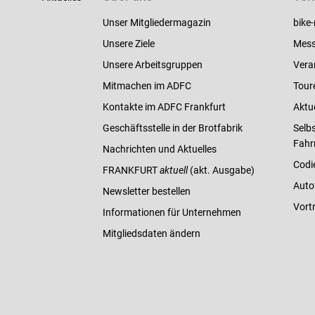
Unser Mitgliedermagazin
bike-
Unsere Ziele
Mess
Unsere Arbeitsgruppen
Vera
Mitmachen im ADFC
Tour
Kontakte im ADFC Frankfurt
Aktu
Geschäftsstelle in der Brotfabrik
Selbs
Fahr
Nachrichten und Aktuelles
Codi
FRANKFURT
aktuell
(akt. Ausgabe)
Auto
Newsletter bestellen
Vort
Informationen für Unternehmen
Mitgliedsdaten ändern