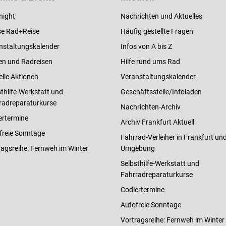
night
Nachrichten und Aktuelles
e Rad+Reise
Häufig gestellte Fragen
nstaltungskalender
Infos von A bis Z
en und Radreisen
Hilfe rund ums Rad
elle Aktionen
Veranstaltungskalender
thilfe-Werkstatt und
Geschäftsstelle/Infoladen
radreparaturkurse
Nachrichten-Archiv
ertermine
Archiv Frankfurt Aktuell
freie Sonntage
Fahrrad-Verleiher in Frankfurt un
ragsreihe: Fernweh im Winter
Umgebung
Selbsthilfe-Werkstatt und
Fahrradreparaturkurse
Codiertermine
Autofreie Sonntage
Vortragsreihe: Fernweh im Winter