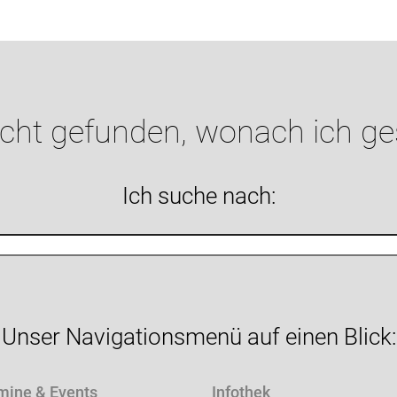
icht gefunden, wonach ich g
Ich suche nach:
Unser Navigationsmenü auf einen Blick:
mine & Events
Infothek