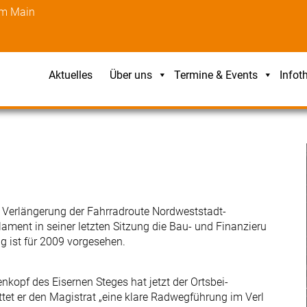
am Main
Aktuelles
Über uns
Termine & Events
Infot
 Verlängerung der Fahrradroute Nordweststadt-
ament in seiner letzten Sitzung die Bau- und Finanzieru
 ist für 2009 vorgesehen.
kopf des Eisernen Steges hat jetzt der Ortsbei-
ttet er den Magistrat „eine klare Radwegführung im Verl