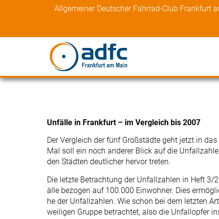
Skip
Allgemeiner Deutscher Fahrrad-Club Frankfurt 
to
content
Unfälle in Frankfurt – im Vergleich bis 2007
Der Vergleich der fünf Großstädte geht jetzt in da
Mal soll ein noch anderer Blick auf die Unfallzah
den Städten deutlicher hervor treten.
Die letzte Betrachtung der Unfallzahlen in Heft 3/
älle bezogen auf 100.000 Einwohner. Dies ermöglic
he der Unfallzahlen. Wie schon bei dem letzten Ar
weiligen Gruppe betrachtet, also die Unfallopfer 