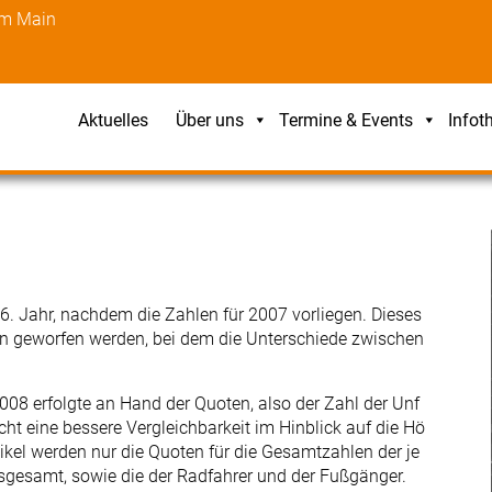
am Main
Aktuelles
Über uns
Termine & Events
Infot
s 6. Jahr, nachdem die Zahlen für 2007 vorliegen. Dieses
len geworfen werden, bei dem die Unterschiede zwischen
2008 erfolgte an Hand der Quoten, also der Zahl der Unf
ht eine bessere Vergleichbarkeit im Hinblick auf die Hö
tikel werden nur die Quoten für die Gesamtzahlen der je
insgesamt, sowie die der Radfahrer und der Fußgänger.