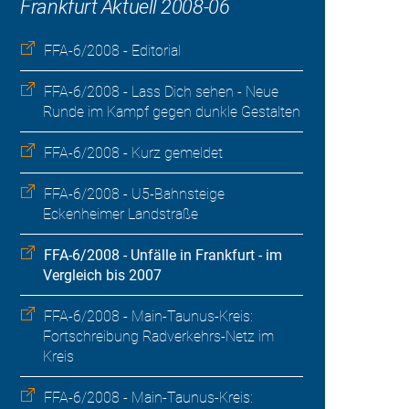
Frankfurt Aktuell 2008-06
FFA-6/2008 - Editorial
FFA-6/2008 - Lass Dich sehen - Neue
Runde im Kampf gegen dunkle Gestalten
FFA-6/2008 - Kurz gemeldet
FFA-6/2008 - U5-Bahnsteige
Eckenheimer Landstraße
FFA-6/2008 - Unfälle in Frankfurt - im
Vergleich bis 2007
FFA-6/2008 - Main-Taunus-Kreis:
Fortschreibung Radverkehrs-Netz im
Kreis
FFA-6/2008 - Main-Taunus-Kreis: