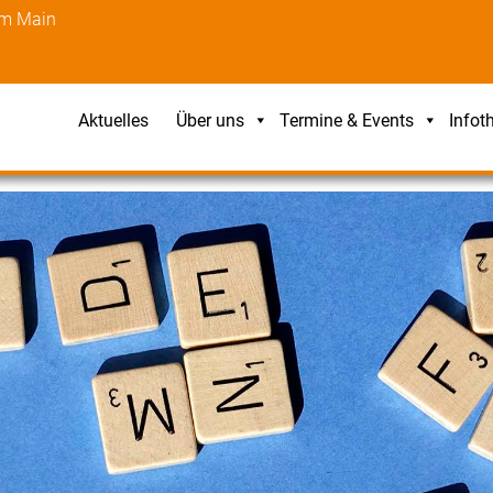
am Main
Aktuelles
Über uns
Termine & Events
Infot