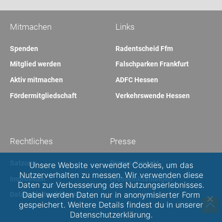
Mitmachen
Links
Spenden
Radentscheid Ffm
Mitglied werden
Falschparken Frankfurt
Aktiv mitmachen
ADFC Hessen
Fördermitgliedschaft
Verkehrswende Hessen
Rechtliches
Presse
Satzung
Presse-Kontakt
Unsere Website verwendet Cookies, um das
Nutzerverhalten zu messen. Wir verwenden diese
Impressum
Pressemitteilungen
Daten zur Verbesserung des Nutzungserlebnisses.
Dabei werden Daten nur in anonymisierter Form
Datenschutzerklärung
gespeichert. Weitere Details findest du in unserer
Datenschutzerklärung.