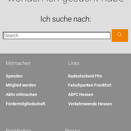
Ich suche nach:
Mitmachen
Links
Spenden
Radentscheid Ffm
Mitglied werden
Falschparken Frankfurt
Aktiv mitmachen
ADFC Hessen
Fördermitgliedschaft
Verkehrswende Hessen
Rechtliches
Presse