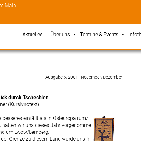
am Main
Aktuelles
Über uns
Termine & Events
Infot
Ausgabe 6/2001 November/Dezember
rück durch Tschechien
ner (Kursivnotext)
besseres einfällt als in Osteuropa rumz
e), hatten wir uns dieses Jahr vorgenomme
gend um Lwow/Lemberg.
der Grenze zu diesem Land wurde uns fr