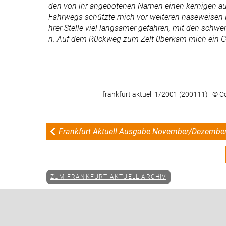
den von ihr angebotenen Namen einen kernigen aus,
Fahrwegs schützte mich vor weiteren naseweisen Fra
hrer Stelle viel langsamer gefahren, mit den schwe
n. Auf dem Rückweg zum Zelt überkam mich ein Grin
frankfurt aktuell 1/2001 (200111) © C
Frankfurt Aktuell Ausgabe November/Dezembe
ZUM FRANKFURT AKTUELL ARCHIV