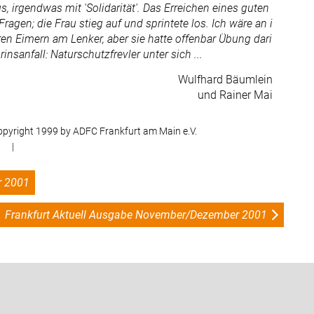
 irgendwas mit 'Solidarität'. Das Erreichen eines guten
gen; die Frau stieg auf und sprintete los. Ich wäre an i
ren Eimern am Lenker, aber sie hatte offenbar Übung dari
sanfall: Naturschutzfrevler unter sich ...
Wulfhard Bäumlein
und Rainer Mai
opyright 1999 by ADFC Frankfurt am Main e.V.
|
r 2001
Frankfurt Aktuell Ausgabe November/Dezember 2001