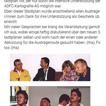
tadtplan vor, der nur durch die intensive Unterstützung der
ADFC-Kartografie-AG möglich war.
Eben dieser Stadtplan wurde anschließend allen Austräge
r/innen zum Dank für ihre Unterstützung als Geschenk üb
erreicht.
Mit vielen Gesprächen bei klang die Veranstaltung gemütl
ich aus, wobei einige heftig diskutierend über den neuen S
tadtplänen saßen und wohl nach der einen oder anderen
Abkürzung für die Austrägerroute gesucht haben. (rha), Fo
tos: (rha)