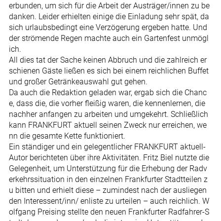
erbunden, um sich für die Arbeit der Austräger/innen zu be
danken. Leider erhielten einige die Einladung sehr spät, da
sich urlaubsbedingt eine Verzögerung ergeben hatte. Und
der strömende Regen machte auch ein Gartenfest unmögl
ich.
All dies tat der Sache keinen Abbruch und die zahlreich er
schienen Gäste ließen es sich bei einem reichlichen Buffet
und großer Getränkeauswahl gut gehen.
Da auch die Redaktion geladen war, ergab sich die Chanc
e, dass die, die vorher fleißig waren, die kennenlernen, die
nachher anfangen zu arbeiten und umgekehrt. Schließlich
kann FRANKFURT aktuell seinen Zweck nur erreichen, we
nn die gesamte Kette funktioniert.
Ein ständiger und ein gelegentlicher FRANKFURT aktuell-
Autor berichteten über ihre Aktivitäten. Fritz Biel nutzte die
Gelegenheit, um Unterstützung für die Erhebung der Radv
erkehrssituation in den einzelnen Frankfurter Stadtteilen z
u bitten und erhielt diese – zumindest nach der ausliegen
den Interessent/inn/ enliste zu urteilen – auch reichlich. W
olfgang Preising stellte den neuen Frankfurter Radfahrer-S