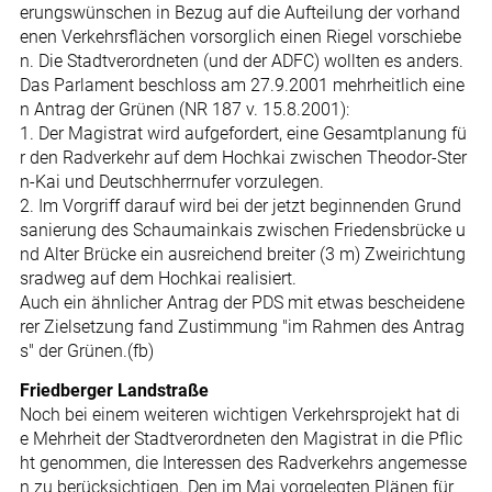
erungswünschen in Bezug auf die Aufteilung der vorhand
enen Verkehrsflächen vorsorglich einen Riegel vorschiebe
n. Die Stadtverordneten (und der ADFC) wollten es anders.
Das Parlament beschloss am 27.9.2001 mehrheitlich eine
n Antrag der Grünen (NR 187 v. 15.8.2001):
1. Der Magistrat wird aufgefordert, eine Gesamtplanung fü
r den Radverkehr auf dem Hochkai zwischen Theodor-Ster
n-Kai und Deutschherrnufer vorzulegen.
2. Im Vorgriff darauf wird bei der jetzt beginnenden Grund
sanierung des Schaumainkais zwischen Friedensbrücke u
nd Alter Brücke ein ausreichend breiter (3 m) Zweirichtung
sradweg auf dem Hochkai realisiert.
Auch ein ähnlicher Antrag der PDS mit etwas bescheidene
rer Zielsetzung fand Zustimmung "im Rahmen des Antrag
s" der Grünen.(fb)
Friedberger Landstraße
Noch bei einem weiteren wichtigen Verkehrsprojekt hat di
e Mehrheit der Stadtverordneten den Magistrat in die Pflic
ht genommen, die Interessen des Radverkehrs angemesse
n zu berücksichtigen. Den im Mai vorgelegten Plänen für