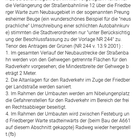
die Verlängerung der Straßenbahnlinie 12 über die Friedbe
rger Warte zum Neubaugebiet in der sogenannten Preung
esheimer Beuge (ein wunderschönes Beispiel für die "neus
prachliche" Umschreibung einer schlichten Autobahnkurv
e) stimmten die Stadtverordneten nur "unter Berücksichtig
ung der Beschlussfassung zu der Vorlage NR 244" zu.
Tenor des Antrages der Grünen (NR 244 v. 13.9.2001) :
1. Im gesamten Verlauf der Neubaustrecke der Straßenba
hn werden von den Gehwegen getrennte Flächen für den
Radverkehr vorgesehen; die Mindestbreite der Gehwege b
eträgt 2 Meter.
2. Die Altanlagen für den Radverkehr im Zuge der Friedber
ger Landstraße werden saniert.
3. Im Rahmen der Umbauten werden am Nibelungenplatz
die Gefahrenstellen für den Radverkehr im Bereich der frei
en Rechtsabbieger beseitigt.
4. Im Rahmen der Umbauten wird zwischen Festeburg un
d Friedberger Warte stadteinwärts der (beim Bau der A661
auf diesem Abschnitt gekappte) Radweg wieder hergestell
t.(fb)