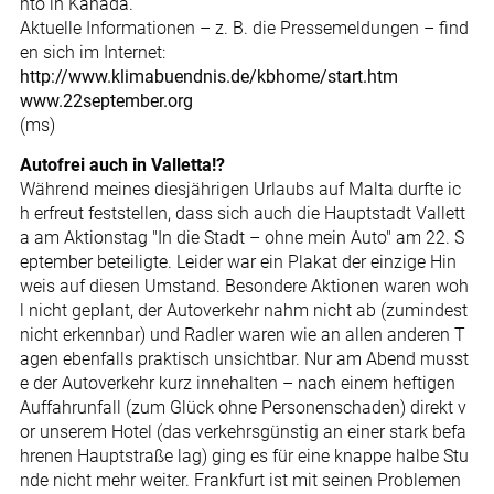
nto in Kanada.
Aktuelle Informationen – z. B. die Pressemeldungen – find
en sich im Internet:
http://www.klimabuendnis.de/kbhome/start.htm
www.22september.org
(ms)
Autofrei auch in Valletta!?
Während meines diesjährigen Urlaubs auf Malta durfte ic
h erfreut feststellen, dass sich auch die Hauptstadt Vallett
a am Aktionstag "In die Stadt – ohne mein Auto" am 22. S
eptember beteiligte. Leider war ein Plakat der einzige Hin
weis auf diesen Umstand. Besondere Aktionen waren woh
l nicht geplant, der Autoverkehr nahm nicht ab (zumindest
nicht erkennbar) und Radler waren wie an allen anderen T
agen ebenfalls praktisch unsichtbar. Nur am Abend musst
e der Autoverkehr kurz innehalten – nach einem heftigen
Auffahrunfall (zum Glück ohne Personenschaden) direkt v
or unserem Hotel (das verkehrsgünstig an einer stark befa
hrenen Hauptstraße lag) ging es für eine knappe halbe Stu
nde nicht mehr weiter. Frankfurt ist mit seinen Problemen