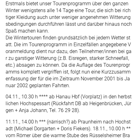
Erstmals bietet unser Tourenprogramm über den ganzen
Winter wenigstens alle 14 Tage eine Tour, die sich bei rich
tiger Kleidung auch unter weniger angenehmen Witterung
sbedingungen durchführen lässt und darüber hinaus noch
Spaß machen kann.
Die Wintertouren finden grundsätzlich bei jedem Wetter st
att. Die im Tourenprogramm in Einzelfällen angegebene V
oranmeldung dient nur dazu, den Teilnehmer/innen bei ga
r zu garstiger Witterung (z.B. Eisregen, starker Schneefall,
etc.) absagen zu können. Da die Auflage des Tourenprogr
amms komplett vergriffen ist, folgt nun eine Kurzzusamm
enfassung der für die im Zeitraum November 2001 bis Ja
nuar 2002 geplanten Fahrten.
04.11., 10.30 h **** ab Hanau Hbf (Vorplatz) in den herbst
lichen Hochspessart (Rückfahrt DB ab Heigenbrücken, Jür
gen + Anja Johann, Tel. 76 29 28).
11.11., 14.00 h *** (närrisch?) ab Praunheim nach Hochst
adt (Michael Dorgarten + Doris Fiekers). 18.11., 10.00 h **
vom Römer über die warme Stube des Rüsselsheimer Bra