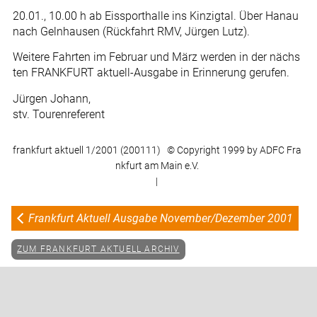
20.01., 10.00 h ab Eissporthalle ins Kinzigtal. Über Hanau
nach Gelnhausen (Rückfahrt RMV, Jürgen Lutz).
Weitere Fahrten im Februar und März werden in der nächs
ten FRANKFURT aktuell-Ausgabe in Erinnerung gerufen.
Jürgen Johann,
stv. Tourenreferent
frankfurt aktuell 1/2001 (200111) © Copyright 1999 by ADFC Fra
nkfurt am Main e.V.
|
Frankfurt Aktuell Ausgabe November/Dezember 2001
ZUM FRANKFURT AKTUELL ARCHIV