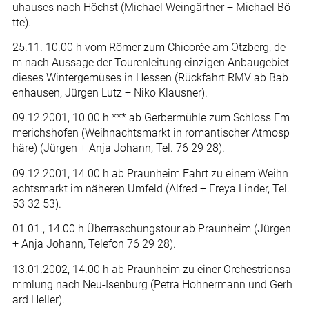
uhauses nach Höchst (Michael Weingärtner + Michael Bö
tte).
25.11. 10.00 h vom Römer zum Chicorée am Otzberg, de
m nach Aussage der Tourenleitung einzigen Anbaugebiet
dieses Wintergemüses in Hessen (Rückfahrt RMV ab Bab
enhausen, Jürgen Lutz + Niko Klausner).
09.12.2001, 10.00 h *** ab Gerbermühle zum Schloss Em
merichshofen (Weihnachtsmarkt in romantischer Atmosp
häre) (Jürgen + Anja Johann, Tel. 76 29 28).
09.12.2001, 14.00 h ab Praunheim Fahrt zu einem Weihn
achtsmarkt im näheren Umfeld (Alfred + Freya Linder, Tel.
53 32 53).
01.01., 14.00 h Überraschungstour ab Praunheim (Jürgen
+ Anja Johann, Telefon 76 29 28).
13.01.2002, 14.00 h ab Praunheim zu einer Orchestrionsa
mmlung nach Neu-Isenburg (Petra Hohnermann und Gerh
ard Heller).