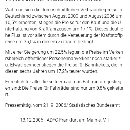
Während sich die durchschnittlichen Verbraucherpreise in
Deutschland zwischen August 2000 und August 2006 um
10,5% erhöhten, stiegen die Preise für den Kauf und die U
nterhaltung von Kraftfahrzeugen um 17,1%. Dieses deutlic
he Plus ist vor allem durch die Verteuerung der Kraftstoffp
reise um 35,0% in diesem Zeitraum bedingt.
Mit einer Steigerung um 22,5% legten die Preise im Verkeh
rsbereich öffentlicher Personennahverkehr noch stärker z
u. Etwas geringer stiegen die Preise für Bahntickets, die in
diesen sechs Jahren um 17,2% teurer wurden.
Erfreulich für alle, die seitdem auf das Fahrrad umgestieg
en sind: Die Preise für Fahrräder sind nur um 0,8% geklette
rt.
Pressemittlg. vom 21. 9. 2006/ Statistisches Bundesamt
13.12.2006
I ADFC Frankfurt am Main e. V. |