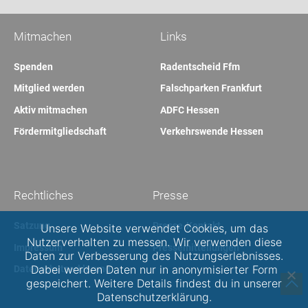
Mitmachen
Links
Spenden
Radentscheid Ffm
Mitglied werden
Falschparken Frankfurt
Aktiv mitmachen
ADFC Hessen
Fördermitgliedschaft
Verkehrswende Hessen
Rechtliches
Presse
Satzung
Presse-Kontakt
Unsere Website verwendet Cookies, um das
Nutzerverhalten zu messen. Wir verwenden diese
Impressum
Pressemitteilungen
Daten zur Verbesserung des Nutzungserlebnisses.
Dabei werden Daten nur in anonymisierter Form
Datenschutzerklärung
gespeichert. Weitere Details findest du in unserer
Datenschutzerklärung.