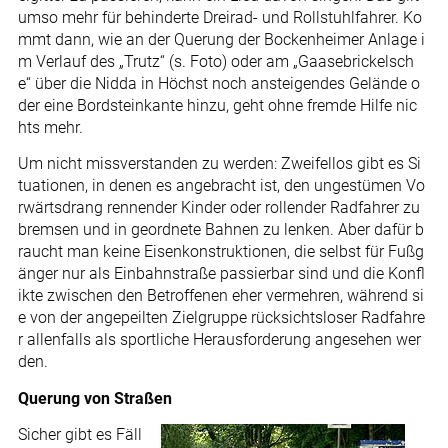
umso mehr für behinderte Dreirad- und Rollstuhlfahrer. Ko
mmt dann, wie an der Querung der Bockenheimer Anlage i
m Verlauf des „Trutz“ (s. Foto) oder am „Gaasebrickelsch
e“ über die Nidda in Höchst noch ansteigendes Gelände o
der eine Bordsteinkante hinzu, geht ohne fremde Hilfe nic
hts mehr.
Um nicht missverstanden zu werden: Zweifellos gibt es Si
tuationen, in denen es angebracht ist, den ungestümen Vo
rwärtsdrang rennender Kinder oder rollender Radfahrer zu
bremsen und in geordnete Bahnen zu lenken. Aber dafür b
raucht man keine Eisenkonstruktionen, die selbst für Fußg
änger nur als Einbahnstraße passierbar sind und die Konfl
ikte zwischen den Betroffenen eher vermehren, während si
e von der angepeilten Zielgruppe rücksichtsloser Radfahre
r allenfalls als sportliche Herausforderung angesehen wer
den.
Querung von Straßen
Sicher gibt es Fäll