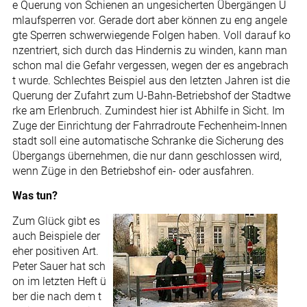
e Querung von Schienen an ungesicherten Übergängen U
mlaufsperren vor. Gerade dort aber können zu eng angele
gte Sperren schwerwiegende Folgen haben. Voll darauf ko
nzentriert, sich durch das Hindernis zu winden, kann man
schon mal die Gefahr vergessen, wegen der es angebrach
t wurde. Schlechtes Beispiel aus den letzten Jahren ist die
Querung der Zufahrt zum U-Bahn-Betriebshof der Stadtwe
rke am Erlenbruch. Zumindest hier ist Abhilfe in Sicht. Im
Zuge der Einrichtung der Fahrradroute Fechenheim-Innen
stadt soll eine automatische Schranke die Sicherung des
Übergangs übernehmen, die nur dann geschlossen wird,
wenn Züge in den Betriebshof ein- oder ausfahren.
Was tun?
Zum Glück gibt es
auch Beispiele der
eher positiven Art.
Peter Sauer hat sch
on im letzten Heft ü
ber die nach dem t