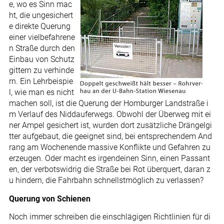
e, wo es Sinn mac
ht, die ungesichert
e direkte Querung
einer vielbefahrene
n Straße durch den
Einbau von Schutz
gittern zu verhinde
rn. Ein Lehrbeispie
l, wie man es nicht
machen soll, ist die Querung der Homburger Landstraße i
m Verlauf des Niddauferwegs. Obwohl der Überweg mit ei
ner Ampel gesichert ist, wurden dort zusätzliche Drängelgi
tter aufgebaut, die geeignet sind, bei entsprechendem And
rang am Wochenende massive Konflikte und Gefahren zu
erzeugen. Oder macht es irgendeinen Sinn, einen Passant
en, der verbotswidrig die Straße bei Rot überquert, daran z
u hindern, die Fahrbahn schnellstmöglich zu verlassen?
Querung von Schienen
Noch immer schreiben die einschlägigen Richtlinien für di