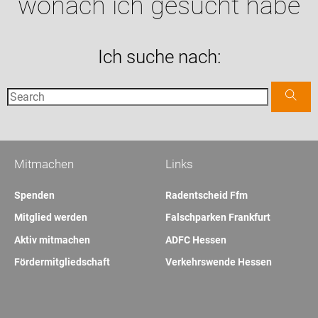
wonach ich gesucht habe
Ich suche nach:
Mitmachen
Links
Spenden
Radentscheid Ffm
Mitglied werden
Falschparken Frankfurt
Aktiv mitmachen
ADFC Hessen
Fördermitgliedschaft
Verkehrswende Hessen