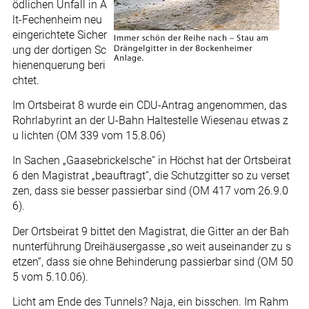
ödlichen Unfall in A
lt-Fechenheim neu
eingerichtete Sicher
ung der dortigen Sc
hienenquerung beri
chtet.
Im Ortsbeirat 8 wurde ein CDU-Antrag angenommen, das
Rohrlabyrint an der U-Bahn Haltestelle Wiesenau etwas z
u lichten (OM 339 vom 15.8.06)
In Sachen „Gaasebrickelsche“ in Höchst hat der Ortsbeirat
6 den Magistrat „beauftragt“, die Schutzgitter so zu verset
zen, dass sie besser passierbar sind (OM 417 vom 26.9.0
6).
Der Ortsbeirat 9 bittet den Magistrat, die Gitter an der Bah
nunterführung Dreihäusergasse „so weit auseinander zu s
etzen“, dass sie ohne Behinderung passierbar sind (OM 50
5 vom 5.10.06).
Licht am Ende des Tunnels? Naja, ein bisschen. Im Rahm