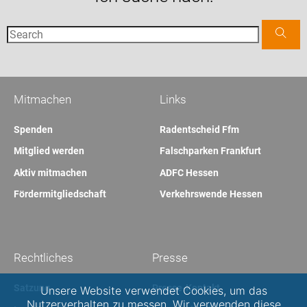
Mitmachen
Links
Spenden
Radentscheid Ffm
Mitglied werden
Falschparken Frankfurt
Aktiv mitmachen
ADFC Hessen
Fördermitgliedschaft
Verkehrswende Hessen
Rechtliches
Presse
Satzung
Presse-Kontakt
Unsere Website verwendet Cookies, um das
Nutzerverhalten zu messen. Wir verwenden diese