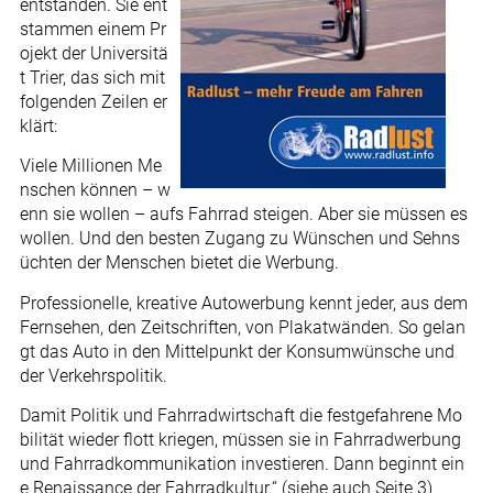
entstanden. Sie ent
stammen einem Pr
ojekt der Universitä
t Trier, das sich mit
folgenden Zeilen er
klärt:
Viele Millionen Me
nschen können – w
enn sie wollen – aufs Fahrrad steigen. Aber sie müssen es
wollen. Und den besten Zugang zu Wünschen und Sehns
üchten der Menschen bietet die Werbung.
Professionelle, kreative Autowerbung kennt jeder, aus dem
Fernsehen, den Zeitschriften, von Plakatwänden. So gelan
gt das Auto in den Mittelpunkt der Konsumwünsche und
der Verkehrspolitik.
Damit Politik und Fahrradwirtschaft die festgefahrene Mo
bilität wieder flott kriegen, müssen sie in Fahrradwerbung
und Fahrradkommunikation investieren. Dann beginnt ein
e Renaissance der Fahrradkultur.“ (siehe auch Seite 3)