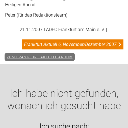
Heiligen Abend.
Peter (für das Redaktionsteam)
21.11.2007
I ADFC Frankfurt am Main e. V. |
Frankfurt Aktuell 6, November/Dezember 2007
ZUM FRANKFURT AKTUELL ARCHIV
Ich habe nicht gefunden,
wonach ich gesucht habe
Ich suche nach: