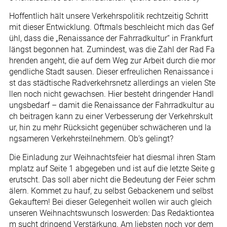
Hoffentlich hält unsere Verkehrspolitik rechtzeitig Schritt
mit dieser Entwicklung. Oftmals beschleicht mich das Gef
ühl, dass die „Renaissance der Fahrradkultur“ in Frankfurt
längst begonnen hat. Zumindest, was die Zahl der Rad Fa
hrenden angeht, die auf dem Weg zur Arbeit durch die mor
gendliche Stadt sausen. Dieser erfreulichen Renaissance i
st das städtische Radverkehrsnetz allerdings an vielen Ste
llen noch nicht gewachsen. Hier besteht dringender Handl
ungsbedarf – damit die Renaissance der Fahrradkultur au
ch beitragen kann zu einer Verbesserung der Verkehrskult
ur, hin zu mehr Rücksicht gegenüber schwächeren und la
ngsameren Verkehrsteilnehmern. Ob’s gelingt?
Die Einladung zur Weihnachtsfeier hat diesmal ihren Stam
mplatz auf Seite 1 abgegeben und ist auf die letzte Seite g
erutscht. Das soll aber nicht die Bedeutung der Feier schm
älern. Kommet zu hauf, zu selbst Gebackenem und selbst
Gekauftem! Bei dieser Gelegenheit wollen wir auch gleich
unseren Weihnachtswunsch loswerden: Das Redaktiontea
m sucht dringend Verstärkung. Am liebsten noch vor dem