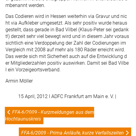
mbenannt werden.
Das Codieren wird in Hessen weiterhin via Gravur und nic
ht via Aufkleber umgesetzt. Als sehr positiv wurde heraus
gestellt, dass gerade in Bad Vilbel (Klaus-Peter sei gedank
t!) derzeit sehr viel bewegt wird und in diesem Jahr voraus
sichtlich eine Verdoppelung der Zahl der Codierungen im
Vergleich mit 2008 auf mehr als 180 Räder erreicht wird.
Das werde sich mit Sicherheit auch auf die Entwicklung d
er Mitgliederzahlen positiv auswirken. Damit sei Bad Vilbe
l ein Vorzeigeortsverband.
Armin Möller
15 April, 2012
I ADFC Frankfurt am Main e. V. |
FFA-6/2009 - Kurzmeldungen aus dem
Hochtaunuskreis
FFA-6/2009 - Prima Anläufe, kurze Verfallszeiten