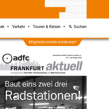
ADFC unterstützen
Presse
Newsletter
hek
Verkehr
Touren & Reisen
Suchen
Mitgliedsvorteile entdecken!