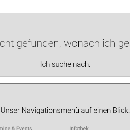
icht gefunden, wonach ich g
Ich suche nach:
Unser Navigationsmenü auf einen Blick:
mine & Events
Infothek