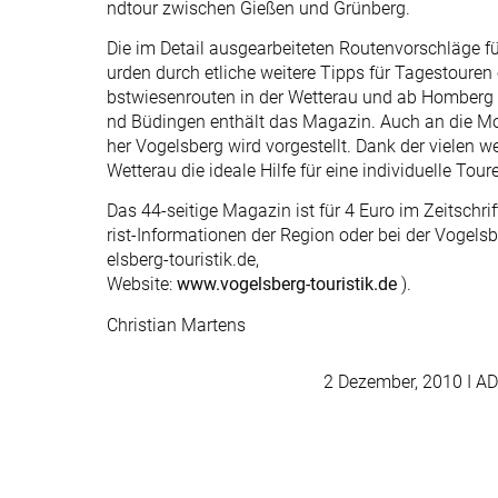
ndtour zwischen Gießen und Grünberg.
Die im Detail ausgearbeiteten Routenvorschläge 
urden durch etliche weitere Tipps für Tagestouren
bstwiesenrouten in der Wetterau und ab Homberg
nd Büdingen enthält das Magazin. Auch an die M
her Vogelsberg wird vorgestellt. Dank der vielen 
Wetterau die ideale Hilfe für eine individuelle Tou
Das 44-seitige Magazin ist für 4 Euro im Zeitschr
rist-Informationen der Region oder bei der Vogelsb
elsberg-touristik.de,
Website:
www.vogelsberg-touristik.de
).
Christian Martens
2 Dezember, 2010
I AD