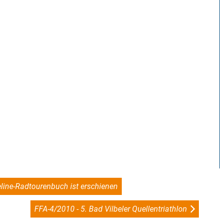
ine-Radtourenbuch ist erschienen
FFA-4/2010 - 5. Bad Vilbeler Quellentriathlon