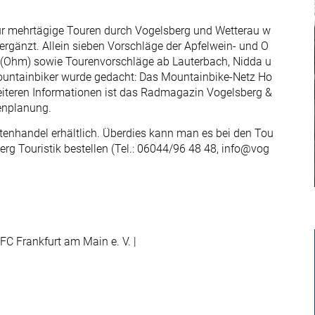
für mehrtägige Touren durch Vogelsberg und Wetterau w
 ergänzt. Allein sieben Vorschläge der Apfelwein- und O
 (Ohm) sowie Tourenvorschläge ab Lauterbach, Nidda u
ountainbiker wurde gedacht: Das Mountainbike-Netz Ho
weiteren Informationen ist das Radmagazin Vogelsberg &
renplanung.
iftenhandel erhältlich. Überdies kann man es bei den Tou
erg Touristik bestellen (Tel.: 06044/96 48 48, info@vog
FC Frankfurt am Main e. V. |