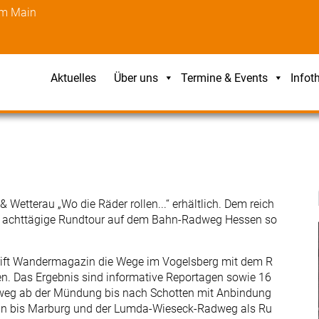
am Main
Aktuelles
Über uns
Termine & Events
Infot
Wetterau „Wo die Räder rollen...“ erhältlich. Dem reich
ne achttägige Rundtour auf dem Bahn-Radweg Hessen so
hrift Wandermagazin die Wege im Vogelsberg mit dem R
ren. Das Ergebnis sind informative Reportagen sowie 16
dweg ab der Mündung bis nach Schotten mit Anbindung
ein bis Marburg und der Lumda-Wieseck-Radweg als Ru