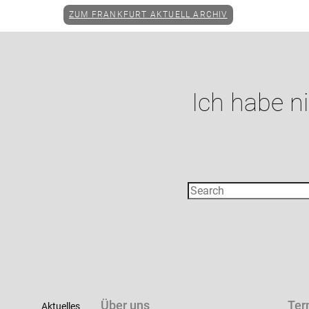
ZUM FRANKFURT AKTUELL ARCHIV
Ich habe n
Über uns
Ter
Aktuelles