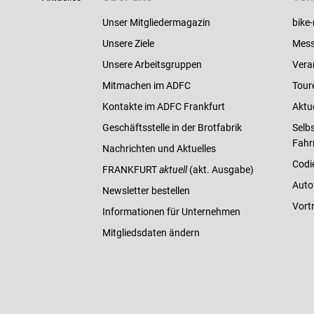
Unser Mitgliedermagazin
bike-
Unsere Ziele
Mess
Unsere Arbeitsgruppen
Vera
Mitmachen im ADFC
Tour
Kontakte im ADFC Frankfurt
Aktu
Geschäftsstelle in der Brotfabrik
Selbs
Fahr
Nachrichten und Aktuelles
Codi
FRANKFURT
aktuell
(akt. Ausgabe)
Auto
Newsletter bestellen
Vort
Informationen für Unternehmen
Mitgliedsdaten ändern