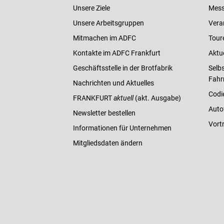
Unsere Ziele
Mess
Unsere Arbeitsgruppen
Vera
Mitmachen im ADFC
Tour
Kontakte im ADFC Frankfurt
Aktu
Geschäftsstelle in der Brotfabrik
Selbs
Fahr
Nachrichten und Aktuelles
Codi
FRANKFURT
aktuell
(akt. Ausgabe)
Auto
Newsletter bestellen
Vort
Informationen für Unternehmen
Mitgliedsdaten ändern