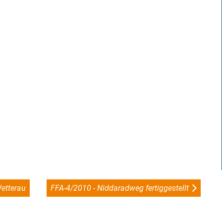
etterau
FFA-4/2010 - Niddaradweg fertiggestellt