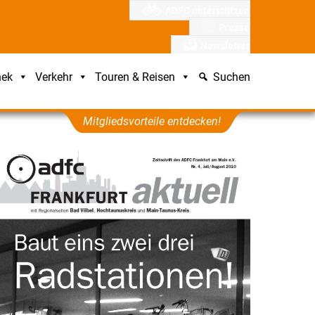
ADFC unterstützen
Presse
Newsletter
hek
Verkehr
Touren & Reisen
Suchen
Mitgliedsvorteile entdecken!