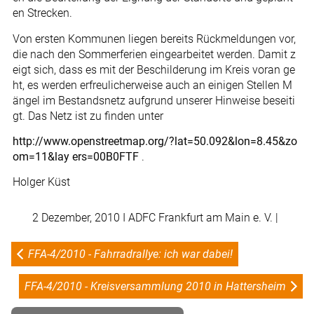
en Strecken.
Von ersten Kommunen liegen bereits Rückmeldungen vor,
die nach den Sommerferien eingearbeitet werden. Damit z
eigt sich, dass es mit der Beschilderung im Kreis voran ge
ht, es werden erfreulicherweise auch an einigen Stellen M
ängel im Bestandsnetz aufgrund unserer Hinweise beseiti
gt. Das Netz ist zu finden unter
http://www.openstreetmap.org/?lat=50.092&lon=8.45&zo
om=11&lay ers=00B0FTF
.
Holger Küst
2 Dezember, 2010
I ADFC Frankfurt am Main e. V. |
FFA-4/2010 - Fahrradrallye: ich war dabei!
FFA-4/2010 - Kreisversammlung 2010 in Hattersheim