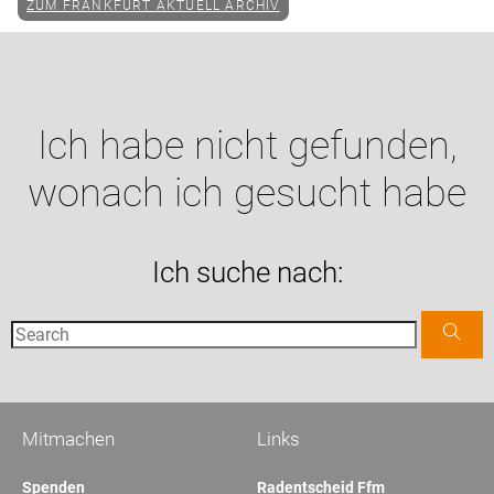
ZUM FRANKFURT AKTUELL ARCHIV
Ich habe nicht gefunden,
wonach ich gesucht habe
Ich suche nach:
Mitmachen
Links
Spenden
Radentscheid Ffm