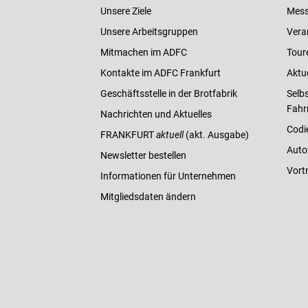
Unsere Ziele
Mess
Unsere Arbeitsgruppen
Vera
Mitmachen im ADFC
Tour
Kontakte im ADFC Frankfurt
Aktu
Geschäftsstelle in der Brotfabrik
Selbs
Fahr
Nachrichten und Aktuelles
Codi
FRANKFURT
aktuell
(akt. Ausgabe)
Auto
Newsletter bestellen
Vort
Informationen für Unternehmen
Mitgliedsdaten ändern