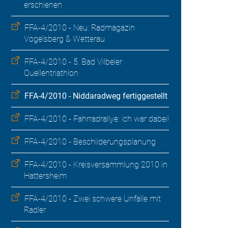
erschienen
FFA-4/2010 - Neu: Radmagazin
Vogelsberg & Wetterau
FFA-4/2010 - 5. Bad Vilbeler
Quellentriathlon
FFA-4/2010 - Niddaradweg fertiggestellt
FFA-4/2010 - Fahrradrallye: ich war dabei!
FFA-4/2010 - Beschilderungsplanung
FFA-4/2010 - Kreisversammlung 2010 in
Hattersheim
FFA-4/2010 - Zwei schwere Unfälle mit
Radler