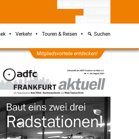
ADFC unterstützen
Presse
Newsletter
hek
Verkehr
Touren & Reisen
Suchen
Mitgliedsvorteile entdecken!