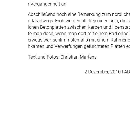
r Vergangenheit an.
Abschließend noch eine Bemerkung zum nördliche
ddaradwegs: Froh werden all diejenigen sein, die s
ichen Betonplatten zwischen Karben und Ilbenstad
te man doch, wenn man dort mit einem Rad ohne 
erwegs war, schlimmstenfalls mit einem Rahmenbr
hkanten und Verwerfungen gefürchteten Platten eb
Text und Fotos: Christian Martens
2 Dezember, 2010
I AD