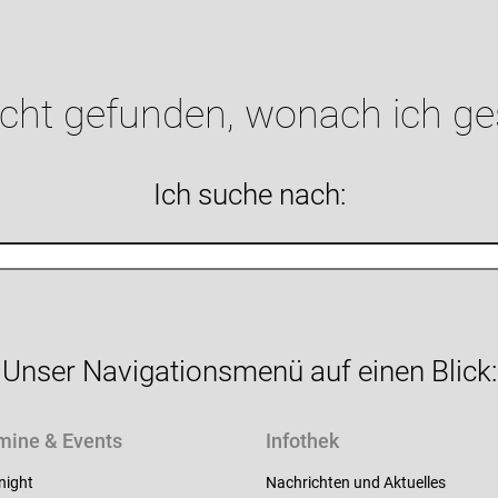
icht gefunden, wonach ich g
Ich suche nach:
Unser Navigationsmenü auf einen Blick:
mine & Events
Infothek
night
Nachrichten und Aktuelles