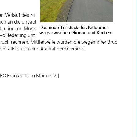
n Verlauf des Ni
ich an die unsägl
t erinnern. Muss
Vollfederung unt
uch rechnen. Mittlerweile wurden die wegen ihrer Bruc
enfalls durch eine Asphaltdecke ersetzt.
FC Frankfurt am Main e. V. |