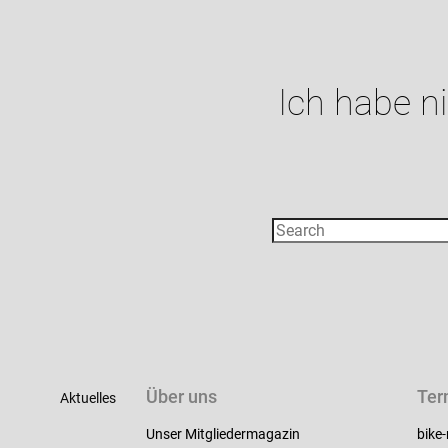
Ich habe n
Über uns
Ter
Aktuelles
Unser Mitgliedermagazin
bike-