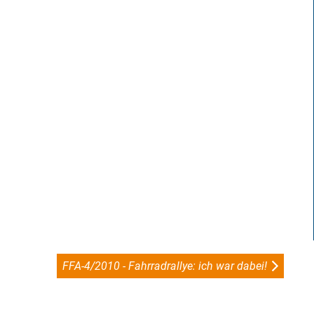
FFA-4/2010 - Fahrradrallye: ich war dabei!