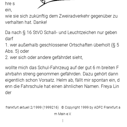
hre s
ein,
wie sie sich zukünftig dem Zweiradverkehr gegenüber zu
verhalten hat. Danke!
Da nach § 16 StVO Schall- und Leuchtzeichen nur geben
darf
1. wer außerhalb geschlossener Ortschaften überholt (§ 5
Abs. 5) oder
2. wer sich oder andere gefährdet sieht,
wollte mich das Schul-Fahrzeug auf der gut 6 m breiten F
ahrbahn streng genommen gefährden. Dazu gehört dann
eigentlich schon Vorsatz. Helm ab, fällt mir spontan ein, d
enn die Fahrschule hat einen ähnlichen Namen. Freya Lin
der
frankfurt aktuell 2/1999 (1999216) © Copyright 1999 by ADFC Frankfurt a
m Main e.V.
|