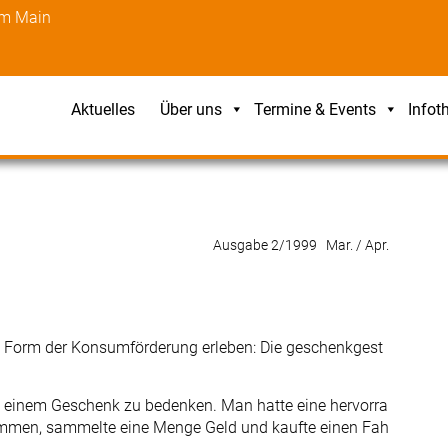
am Main
Aktuelles
Über uns
Termine & Events
Infot
Ausgabe 2/1999 Mar. / Apr.
re Form der Konsumförderung erleben: Die geschenkgest
t einem Geschenk zu bedenken. Man hatte eine hervorra
mmen, sammelte eine Menge Geld und kaufte einen Fah