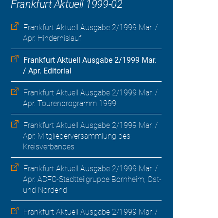
Frankfurt Aktuell 1999-02
Frankfurt Aktuell Ausgabe 2/1999 Mar. /
Apr. Hindernislauf
Frankfurt Aktuell Ausgabe 2/1999 Mar.
/ Apr. Editorial
Frankfurt Aktuell Ausgabe 2/1999 Mar. /
Apr. Tourenprogramm 1999
Frankfurt Aktuell Ausgabe 2/1999 Mar. /
Apr. Mitgliederversammlung des
Kreisverbandes
Frankfurt Aktuell Ausgabe 2/1999 Mar. /
Apr. ADFC-Stadtteilgruppe Bornheim, Ost-
und Nordend
Frankfurt Aktuell Ausgabe 2/1999 Mar. /