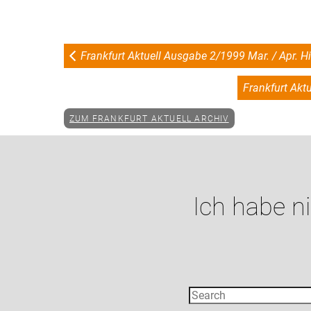
Frankfurt Aktuell Ausgabe 2/1999 Mar. / Apr. H
Frankfurt Akt
ZUM FRANKFURT AKTUELL ARCHIV
Ich habe n