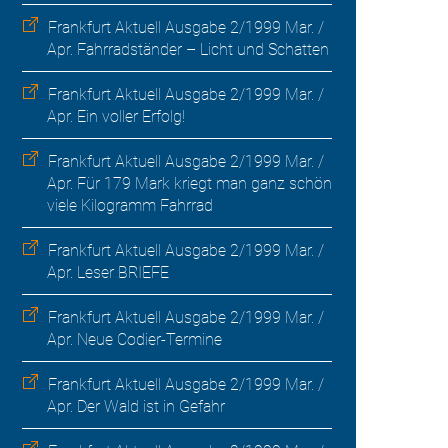
Frankfurt Aktuell Ausgabe 2/1999 Mar. /
Apr. Fahrradständer – Licht und Schatten
Frankfurt Aktuell Ausgabe 2/1999 Mar. /
Apr. Ein voller Erfolg!
Frankfurt Aktuell Ausgabe 2/1999 Mar. /
Apr. Für 179 Mark kriegt man ganz schön
viele Kilogramm Fahrrad
Frankfurt Aktuell Ausgabe 2/1999 Mar. /
Apr. Leser BRIEFE
Frankfurt Aktuell Ausgabe 2/1999 Mar. /
Apr. Neue Codier-Termine
Frankfurt Aktuell Ausgabe 2/1999 Mar. /
Apr. Der Wald ist in Gefahr