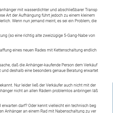
adanhänger mit wasserdichter und abschließbarer Transp
ese Art der Aufhängung führt jedoch zu einem kleinem
derlich. Wenn nun jemand meint, es sei ein Problem, die
tung (so eine richtig alte zweizügige 5-Gang-Nabe von
haffung eines neuen Rades mit Kettenschaltung endlich
atsache, daß die Anhänger-kaufende Person dem Verkäuf
ht und deshalb eine besonders genaue Beratung erwartet
annt. Nur leider ließ der Verkäufer auch nicht mit der
nhänger nicht an allen Rädern problemlos anbringen läß
l erwarten darf? Oder kennt vielleicht ein technisch beg
chen Anhänger an einem Rad mit Nabenschaltung zu ver