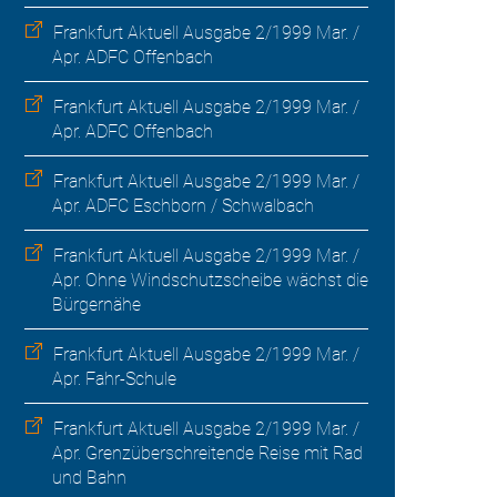
Frankfurt Aktuell Ausgabe 2/1999 Mar. /
Apr. ADFC Offenbach
Frankfurt Aktuell Ausgabe 2/1999 Mar. /
Apr. ADFC Offenbach
Frankfurt Aktuell Ausgabe 2/1999 Mar. /
Apr. ADFC Eschborn / Schwalbach
Frankfurt Aktuell Ausgabe 2/1999 Mar. /
Apr. Ohne Windschutzscheibe wächst die
Bürgernähe
Frankfurt Aktuell Ausgabe 2/1999 Mar. /
Apr. Fahr-Schule
Frankfurt Aktuell Ausgabe 2/1999 Mar. /
Apr. Grenzüberschreitende Reise mit Rad
und Bahn