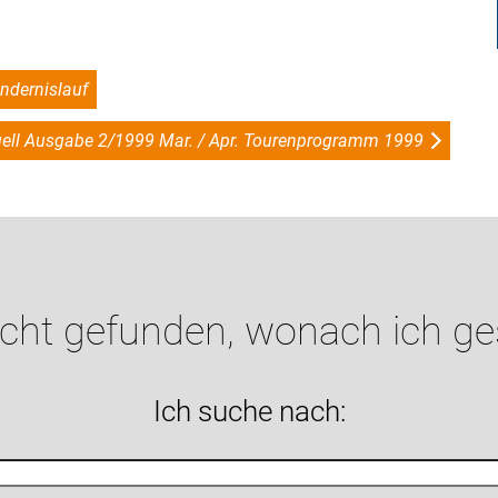
indernislauf
uell Ausgabe 2/1999 Mar. / Apr. Tourenprogramm 1999
icht gefunden, wonach ich g
Ich suche nach: