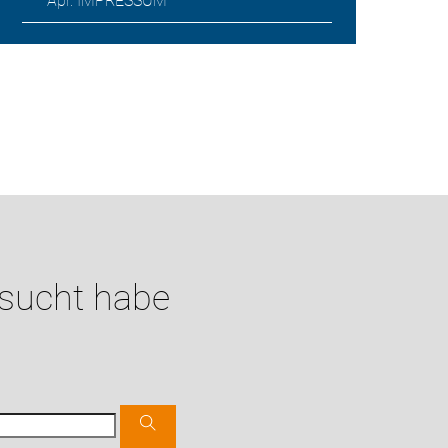
Apr. IMPRESSUM
esucht habe