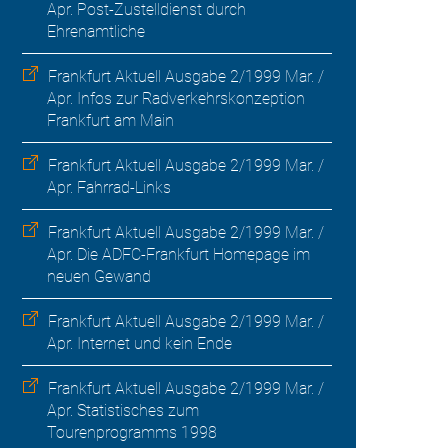
Apr. Post-Zustelldienst durch
Ehrenamtliche
Frankfurt Aktuell Ausgabe 2/1999 Mar. /
Apr. Infos zur Radverkehrskonzeption
Frankfurt am Main
Frankfurt Aktuell Ausgabe 2/1999 Mar. /
Apr. Fahrrad-Links
Frankfurt Aktuell Ausgabe 2/1999 Mar. /
Apr. Die ADFC-Frankfurt Homepage im
neuen Gewand
Frankfurt Aktuell Ausgabe 2/1999 Mar. /
Apr. Internet und kein Ende
Frankfurt Aktuell Ausgabe 2/1999 Mar. /
Apr. Statistisches zum
Tourenprogramms 1998