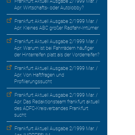
Frankfurt Aktuell Ausgabe 2/1999 Mar. /
Apr. Wirtschafts- oder Autolobby?
Frankfurt Aktuell Ausgabe 2/1999 Mar. /
Apr. Kleines ABC großer Radfahr-Irrtümer
Frankfurt Aktuell Ausgabe 2/1999 Mar. /
Apr. Warum ist bei Fahrrädern häufiger
der Hinterreifen platt als der Vorderreifen?
Frankfurt Aktuell Ausgabe 2/1999 Mar. /
Apr. Von Haftfragen und
Profilierungssucht
Frankfurt Aktuell Ausgabe 2/1999 Mar. /
Apr. Das Redaktionsteam frankfurt aktuell
des ADFC-Kreisverbandes Frankfurt
sucht:
Frankfurt Aktuell Ausgabe 2/1999 Mar. /