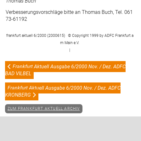
Thomas Buch
Verbesserungsvorschläge bitte an Thomas Buch, Tel. 061
73-61192
frankfurt aktuell 6/2000 (2000615) © Copyright 1999 by ADFC Frankfurt a
m Main e.V.
|
Frankfurt Aktuell Ausgabe 6/2000 Nov. / Dez. ADFC
BAD VILBEL
Frankfurt Aktuell Ausgabe 6/2000 Nov. / Dez. ADFC
KRONBERG
ZUM FRANKFURT AKTUELL ARCHIV