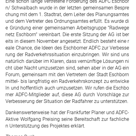
Eine schon lange vertretene Forderung des ADFC Eschbor
n/ Schwalbach wurde in der letzten gemeinsamen Bespre
chung mit dem 1. Stadtrat, dem Leiter des Planungsamtes
und dem Vertreter des Ordnungsamtes erfüllt. Es wurde di
e Gründung einer gemeinsamen Arbeitsgruppe "Radwege
netz Eschborn" vereinbart. Die erste Sitzung der AG ist ber
eits in diesem November angesetzt. Endlich besteht eine r
eale Chance, die Ideen des Eschborner ADFC zur Verbesse
rung der Radverkehrssituation einzubringen. Wir sind uns
natürlich darüber im Klaren, dass vernünftige Lösungen ni
cht über Nacht umzusetzen sind, sehen aber in der AG ein
Forum, gemeinsam mit den Vertretern der Stadt Eschborn
mittel- bis langfristig ein Radverkehrskonzept zu entwicke
ln und hoffentlich auch umzusetzen. Wir rufen die Eschbo
rner ADFC-Mitglieder auf, diese AG durch Vorschläge zur
Verbesserung der Situation der Radfahrer zu unterstützen.
Dankenswerterweise hat der Frankfurter Planer und ADFC-
Aktive Wolfgang Preising seine Bereitschaft zur fachliche
n Unterstützung des Projektes erklärt.