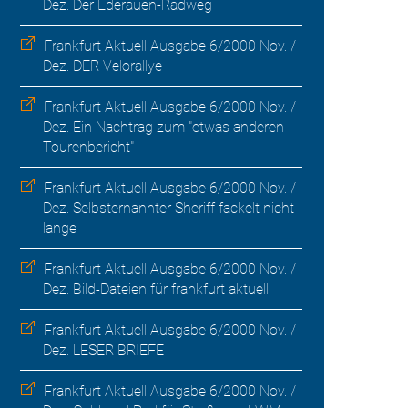
Dez. Der Ederauen-Radweg
Frankfurt Aktuell Ausgabe 6/2000 Nov. /
Dez. DER Velorallye
Frankfurt Aktuell Ausgabe 6/2000 Nov. /
Dez. Ein Nachtrag zum "etwas anderen
Tourenbericht"
Frankfurt Aktuell Ausgabe 6/2000 Nov. /
Dez. Selbsternannter Sheriff fackelt nicht
lange
Frankfurt Aktuell Ausgabe 6/2000 Nov. /
Dez. Bild-Dateien für frankfurt aktuell
Frankfurt Aktuell Ausgabe 6/2000 Nov. /
Dez. LESER BRIEFE
Frankfurt Aktuell Ausgabe 6/2000 Nov. /