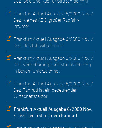
Dez. Geld und Rad für Straßenrad-WM
Frankfurt Aktuell Ausgabe 6/2000 Nov. /
Dez. Kleines ABC, großer Radfahr-
Irrtümer
Frankfurt Aktuell Ausgabe 6/2000 Nov. /
Dez. Herzlich willkommen!
Frankfurt Aktuell Ausgabe 6/2000 Nov. /
Dez. Vereinbarung zum Mountainbiking
in Bayern unterzeichnet
Frankfurt Aktuell Ausgabe 6/2000 Nov. /
Dez. Fahrrad ist ein bedeutender
Wirtschaftsfaktor
Frankfurt Aktuell Ausgabe 6/2000 Nov.
/ Dez. Der Tod mit dem Fahrrad