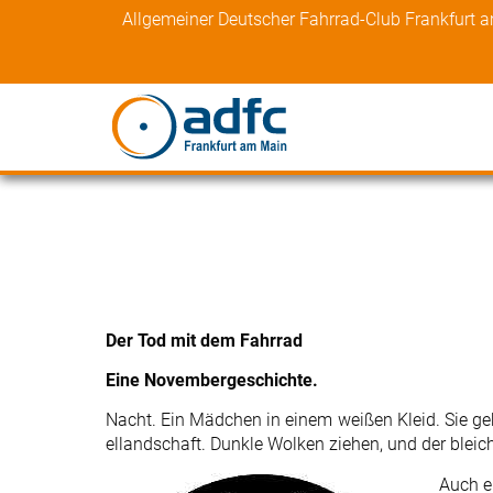
Skip
Allgemeiner Deutscher Fahrrad-Club Frankfurt 
to
content
Der Tod mit dem Fahrrad
Eine Novembergeschichte.
Nacht. Ein Mädchen in einem weißen Kleid. Sie g
ellandschaft. Dunkle Wolken ziehen, und der blei
Auch e