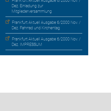
Frankfurt Aktuell Ausgabe 6/2000 Nov. /
Dez. Einladung zur
Mitgliederversammlung
Frankfurt Aktuell Ausgabe 6/2000 Nov. /
Dez. Fahrrad und Kirchentag
Frankfurt Aktuell Ausgabe 6/2000 Nov. /
Dez. IMPRESSUM