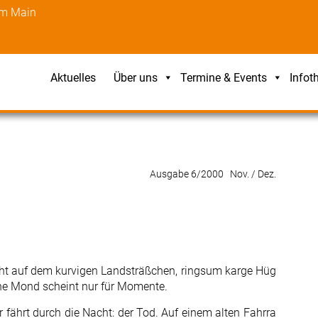
am Main
Aktuelles
Über uns
Termine & Events
Infot
Ausgabe 6/2000 Nov. / Dez.
eht auf dem kurvigen Landsträßchen, ringsum karge Hüg
che Mond scheint nur für Momente.
r fährt durch die Nacht: der Tod. Auf einem alten Fahrra