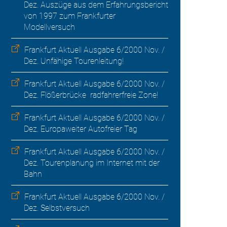
Dez. Auszüge aus dem Erfahrungsbericht
von 1997 zum Frankfurter
Modellversuch
Frankfurt Aktuell Ausgabe 6/2000 Nov. /
Dez. Unfähige Tourenleitung!
Frankfurt Aktuell Ausgabe 6/2000 Nov. /
Dez. Flößerbrücke  radfahrerfreie Zone!
Frankfurt Aktuell Ausgabe 6/2000 Nov. /
Dez. Europaweiter Autofreier Tag
Frankfurt Aktuell Ausgabe 6/2000 Nov. /
Dez. Tourenplanung im Internet mit der
Bahn
Frankfurt Aktuell Ausgabe 6/2000 Nov. /
Dez. Selbstversuch