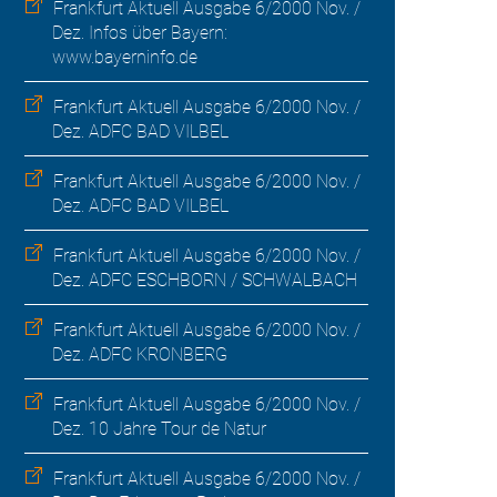
Frankfurt Aktuell Ausgabe 6/2000 Nov. /
Dez. Infos über Bayern:
www.bayerninfo.de
Frankfurt Aktuell Ausgabe 6/2000 Nov. /
Dez. ADFC BAD VILBEL
Frankfurt Aktuell Ausgabe 6/2000 Nov. /
Dez. ADFC BAD VILBEL
Frankfurt Aktuell Ausgabe 6/2000 Nov. /
Dez. ADFC ESCHBORN / SCHWALBACH
Frankfurt Aktuell Ausgabe 6/2000 Nov. /
Dez. ADFC KRONBERG
Frankfurt Aktuell Ausgabe 6/2000 Nov. /
Dez. 10 Jahre Tour de Natur
Frankfurt Aktuell Ausgabe 6/2000 Nov. /