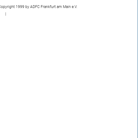
Copyright 1999 by ADFC Frankfurt am Main e.V.
|