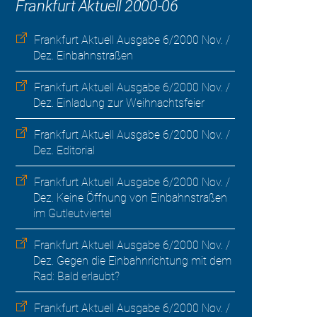
Frankfurt Aktuell 2000-06
Frankfurt Aktuell Ausgabe 6/2000 Nov. /
Dez. Einbahnstraßen
Frankfurt Aktuell Ausgabe 6/2000 Nov. /
Dez. Einladung zur Weihnachtsfeier
Frankfurt Aktuell Ausgabe 6/2000 Nov. /
Dez. Editorial
Frankfurt Aktuell Ausgabe 6/2000 Nov. /
Dez. Keine Öffnung von Einbahnstraßen
im Gutleutviertel
Frankfurt Aktuell Ausgabe 6/2000 Nov. /
Dez. Gegen die Einbahnrichtung mit dem
Rad: Bald erlaubt?
Frankfurt Aktuell Ausgabe 6/2000 Nov. /