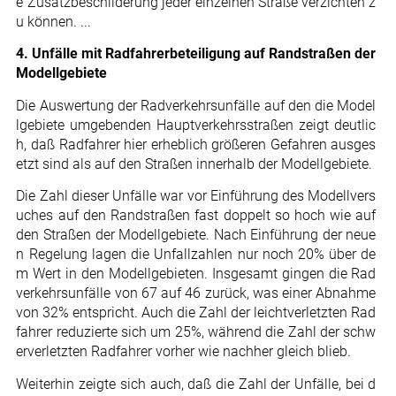
e Zusatzbeschilderung jeder einzelnen Straße verzichten z
u können. ...
4. Unfälle mit Radfahrerbeteiligung auf Randstraßen der
Modellgebiete
Die Auswertung der Radverkehrsunfälle auf den die Model
lgebiete umgebenden Hauptverkehrsstraßen zeigt deutlic
h, daß Radfahrer hier erheblich größeren Gefahren ausges
etzt sind als auf den Straßen innerhalb der Modellgebiete.
Die Zahl dieser Unfälle war vor Einführung des Modellvers
uches auf den Randstraßen fast doppelt so hoch wie auf
den Straßen der Modellgebiete. Nach Einführung der neue
n Regelung lagen die Unfallzahlen nur noch 20% über de
m Wert in den Modellgebieten. Insgesamt gingen die Rad
verkehrsunfälle von 67 auf 46 zurück, was einer Abnahme
von 32% entspricht. Auch die Zahl der leichtverletzten Rad
fahrer reduzierte sich um 25%, während die Zahl der schw
erverletzten Radfahrer vorher wie nachher gleich blieb.
Weiterhin zeigte sich auch, daß die Zahl der Unfälle, bei d