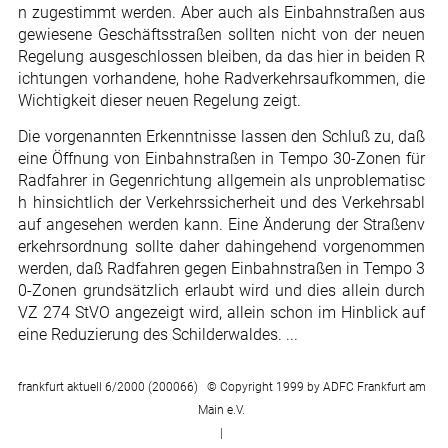
n zugestimmt werden. Aber auch als Einbahnstraßen aus
gewiesene Geschäftsstraßen sollten nicht von der neuen
Regelung ausgeschlossen bleiben, da das hier in beiden R
ichtungen vorhandene, hohe Radverkehrsaufkommen, die
Wichtigkeit dieser neuen Regelung zeigt.
Die vorgenannten Erkenntnisse lassen den Schluß zu, daß
eine Öffnung von Einbahnstraßen in Tempo 30-Zonen für
Radfahrer in Gegenrichtung allgemein als unproblematisc
h hinsichtlich der Verkehrssicherheit und des Verkehrsabl
auf angesehen werden kann. Eine Änderung der Straßenv
erkehrsordnung sollte daher dahingehend vorgenommen
werden, daß Radfahren gegen Einbahnstraßen in Tempo 3
0-Zonen grundsätzlich erlaubt wird und dies allein durch
VZ 274 StVO angezeigt wird, allein schon im Hinblick auf
eine Reduzierung des Schilderwaldes. ...
frankfurt aktuell 6/2000 (200066) © Copyright 1999 by ADFC Frankfurt am
Main e.V.
|