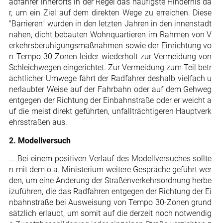
adfahrer innerorts in der Regel das häufigste Hindernis da
r, um ein Ziel auf dem direkten Wege zu erreichen. Diese
"Barrieren" wurden in den letzten Jahren in den innenstadt
nahen, dicht bebauten Wohnquartieren im Rahmen von V
erkehrsberuhigungsmaßnahmen sowie der Einrichtung vo
n Tempo 30-Zonen leider wiederholt zur Vermeidung von
Schleichwegen eingerichtet. Zur Vermeidung zum Teil betr
ächtlicher Umwege fährt der Radfahrer deshalb vielfach u
nerlaubter Weise auf der Fahrbahn oder auf dem Gehweg
entgegen der Richtung der Einbahnstraße oder er weicht a
uf die meist direkt geführten, unfallträchtigeren Hauptverk
ehrsstraßen aus.
2. Modellversuch
... Bei einem positiven Verlauf des Modellversuches sollte
n mit dem o.a. Ministerium weitere Gespräche geführt wer
den, um eine Änderung der Straßenverkehrsordnung herbe
izuführen, die das Radfahren entgegen der Richtung der Ei
nbahnstraße bei Ausweisung von Tempo 30-Zonen grund
sätzlich erlaubt, um somit auf die derzeit noch notwendig