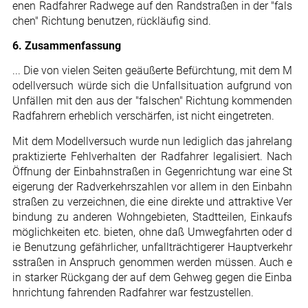
enen Radfahrer Radwege auf den Randstraßen in der "fals
chen" Richtung benutzen, rückläufig sind.
6. Zusammenfassung
... Die von vielen Seiten geäußerte Befürchtung, mit dem M
odellversuch würde sich die Unfallsituation aufgrund von
Unfällen mit den aus der "falschen" Richtung kommenden
Radfahrern erheblich verschärfen, ist nicht eingetreten.
Mit dem Modellversuch wurde nun lediglich das jahrelang
praktizierte Fehlverhalten der Radfahrer legalisiert. Nach
Öffnung der Einbahnstraßen in Gegenrichtung war eine St
eigerung der Radverkehrszahlen vor allem in den Einbahn
straßen zu verzeichnen, die eine direkte und attraktive Ver
bindung zu anderen Wohngebieten, Stadtteilen, Einkaufs
möglichkeiten etc. bieten, ohne daß Umwegfahrten oder d
ie Benutzung gefährlicher, unfallträchtigerer Hauptverkehr
sstraßen in Anspruch genommen werden müssen. Auch e
in starker Rückgang der auf dem Gehweg gegen die Einba
hnrichtung fahrenden Radfahrer war festzustellen.