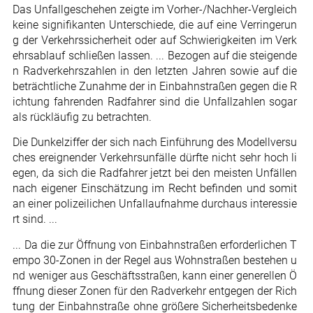
Das Unfallgeschehen zeigte im Vorher-/Nachher-Vergleich
keine signifikanten Unterschiede, die auf eine Verringerun
g der Verkehrssicherheit oder auf Schwierigkeiten im Verk
ehrsablauf schließen lassen. ... Bezogen auf die steigende
n Radverkehrszahlen in den letzten Jahren sowie auf die
beträchtliche Zunahme der in Einbahnstraßen gegen die R
ichtung fahrenden Radfahrer sind die Unfallzahlen sogar
als rückläufig zu betrachten.
Die Dunkelziffer der sich nach Einführung des Modellversu
ches ereignender Verkehrsunfälle dürfte nicht sehr hoch li
egen, da sich die Radfahrer jetzt bei den meisten Unfällen
nach eigener Einschätzung im Recht befinden und somit
an einer polizeilichen Unfallaufnahme durchaus interessie
rt sind. ...
... Da die zur Öffnung von Einbahnstraßen erforderlichen T
empo 30-Zonen in der Regel aus Wohnstraßen bestehen u
nd weniger aus Geschäftsstraßen, kann einer generellen Ö
ffnung dieser Zonen für den Radverkehr entgegen der Rich
tung der Einbahnstraße ohne größere Sicherheitsbedenke