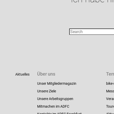
Über uns
Ter
Aktuelles
Unser Mitgliedermagazin
bike-
Unsere Ziele
Mess
Unsere Arbeitsgruppen
Vera
Mitmachen im ADFC
Tour