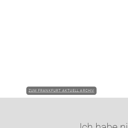
ZUM FRANKFURT AKTUELL ARCHIV
Ich habe n