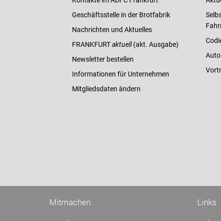
Kontakte im ADFC Frankfurt
Aktu
Geschäftsstelle in der Brotfabrik
Selbs
Fahr
Nachrichten und Aktuelles
Codi
FRANKFURT
aktuell
(akt. Ausgabe)
Auto
Newsletter bestellen
Vort
Informationen für Unternehmen
Mitgliedsdaten ändern
Mitmachen
Links