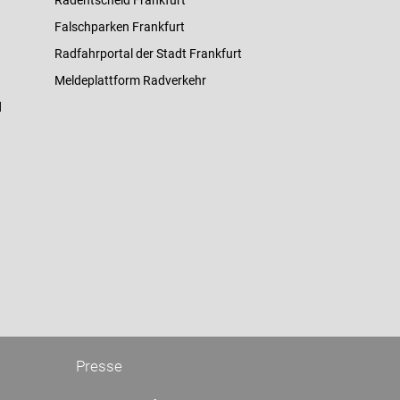
Radentscheid Frankfurt
Falschparken Frankfurt
Radfahrportal der Stadt Frankfurt
Meldeplattform Radverkehr
d
Presse