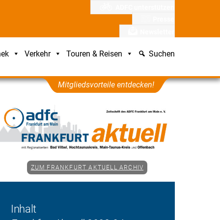
ADFC unterstützen
Presse
Newsletter
hek
Verkehr
Touren & Reisen
Suchen
Mitgliedsvorteile entdecken!
ZUM FRANKFURT AKTUELL ARCHIV
Inhalt