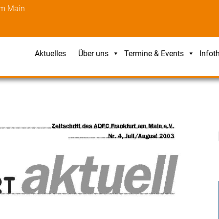
am Main
Aktuelles
Über uns
Termine & Events
Infot