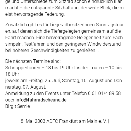
ge und Unterschiede zum Sitzrad schon eindrücklich klar
macht – die entspannte Sitzhaltung, der weite Blick, die m
eist hervorragende Federung.
Zusätzlich gibt es für LiegeradbesitzerInnen Sonntagstour
en, auf denen sich die Tiefergelegten gemeinsam auf die
Fahrt machen. Eine hervorragende Gelegenheit zum Fach
simpeln, Testfahren und den geringeren Windwiderstand
bei höheren Geschwindigkeiten zu genießen...
Die nächsten Termine sind:
Schnuppertouren – 18 bis 19 Uhr Insider-Touren – 10 bis
18 Uhr
jeweils am Freitag, 25. Juli, Sonntag, 10. August und Don
nerstag, 07. August.
Anmeldung zu den Events unter Telefon 0 61 01/4 89 58
oder
info@fahrradscheune.de
Birgit Semle
8. Mai 2003 ADFC Frankfurt am Main e. V. |