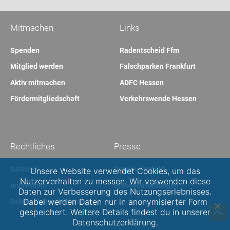
Mitmachen
Links
Spenden
Radentscheid Ffm
Mitglied werden
Falschparken Frankfurt
Aktiv mitmachen
ADFC Hessen
Fördermitgliedschaft
Verkehrswende Hessen
Rechtliches
Presse
Satzung
Presse-Kontakt
Unsere Website verwendet Cookies, um das
Nutzerverhalten zu messen. Wir verwenden diese
Impressum
Pressemitteilungen
Daten zur Verbesserung des Nutzungserlebnisses.
Dabei werden Daten nur in anonymisierter Form
Datenschutzerklärung
gespeichert. Weitere Details findest du in unserer
Datenschutzerklärung.